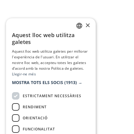
×
Aquest lloc web utilitza
CATALAN
galetes
SPANISH
Aquest lloc web utilitza galetes per millorar
l'experiència de l'usuari. En utilitzar el
nostre lloc web, accepteu totes les galetes
d’acord amb la nostra Política de galetes.
Llegir-ne més
MOSTRA TOTS ELS SOCIS
(1913) →
ESTRICTAMENT NECESSÀRIES
RENDIMENT
ORIENTACIÓ
FUNCIONALITAT