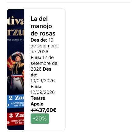
La del
manojo
de rosas
Des de:
10
de setembre
de 2026
Fins:
12 de
setembre de
2026
Des
de:
10/09/2026
Fins:
12/09/2026
Teatre
Apolo
37,60€
47€
-20%