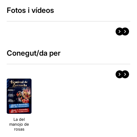
Fotos i vídeos
Conegut/da per
La del
manojo de
rosas