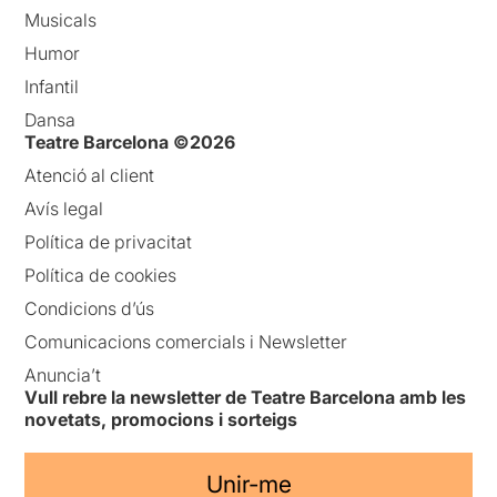
Musicals
Humor
Infantil
Dansa
Teatre Barcelona ©2026
Atenció al client
Avís legal
Política de privacitat
Política de cookies
Condicions d’ús
Comunicacions comercials i Newsletter
Anuncia’t
Vull rebre la newsletter de Teatre Barcelona amb les
novetats, promocions i sorteigs
Unir-me