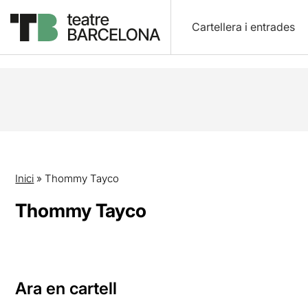
Cartellera i entrades
Inici
»
Thommy Tayco
Thommy Tayco
Ara en cartell