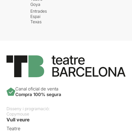
Goya
Entrades
Espai
Texas
Canal oficial de venta
Compra 100% segura
Disseny i programació:
Copymouse
Vull veure
Teatre