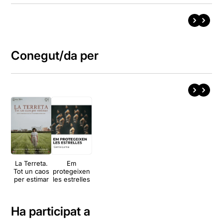
Conegut/da per
La Terreta.
Em
Tot un caos
protegeixen
per estimar
les estrelles
Ha participat a