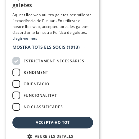
galetes
SPANISH
Aquest lloc web utilitza galetes per millorar
l'experiència de l'usuari. En utilitzar el
nostre lloc web, accepteu totes les galetes
d’acord amb la nostra Política de galetes.
Llegir-ne més
MOSTRA TOTS ELS SOCIS
(1913) →
ESTRICTAMENT NECESSÀRIES
RENDIMENT
ORIENTACIÓ
FUNCIONALITAT
NO CLASSIFICADES
ACCEPTA-HO TOT
VEURE ELS DETALLS