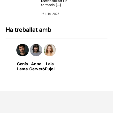
l’accessibilitat i la
formació […]
16 juliol 2025
Ha treballat amb
Genís
Anna
Laia
Lama
Cerveró
Pujol