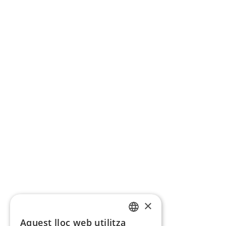
×
Aquest lloc web utilitza
CATALAN