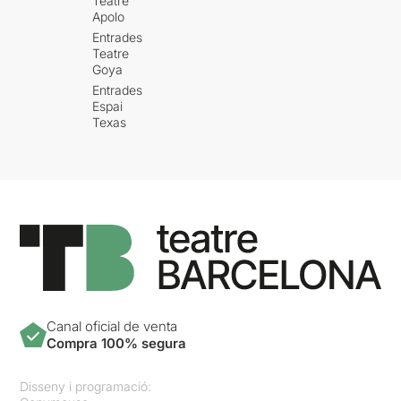
Teatre
Apolo
Entrades
Teatre
Goya
Entrades
Espai
Texas
Canal oficial de venta
Compra 100% segura
Disseny i programació: