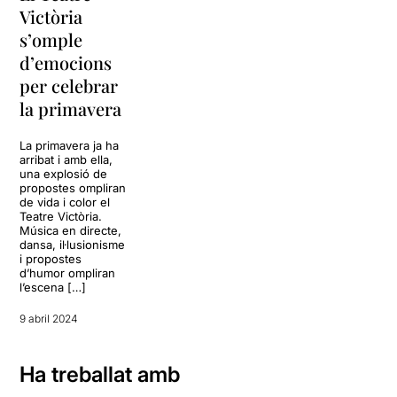
Victòria
s’omple
d’emocions
per celebrar
la primavera
La primavera ja ha
arribat i amb ella,
una explosió de
propostes ompliran
de vida i color el
Teatre Victòria.
Música en directe,
dansa, il·lusionisme
i propostes
d’humor ompliran
l’escena […]
9 abril 2024
Ha treballat amb