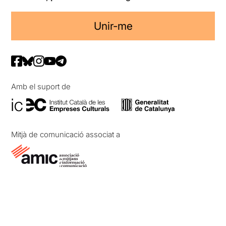
Unir-me
Amb el suport de
Mitjà de comunicació associat a