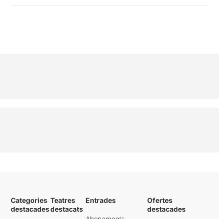
Categories
Teatres
Entrades
Ofertes
destacades
destacats
destacades
Abonaments