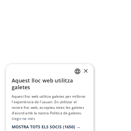
×
Aquest lloc web utilitza
CATALAN
galetes
SPANISH
Aquest lloc web utilitza galetes per millorar
l'experiència de l'usuari. En utilitzar el
nostre lloc web, accepteu totes les galetes
d’acord amb la nostra Política de galetes.
Llegir-ne més
MOSTRA TOTS ELS SOCIS
(1650) →