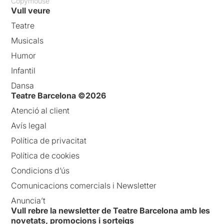
Copymouse
Vull veure
Teatre
Musicals
Humor
Infantil
Dansa
Teatre Barcelona ©2026
Atenció al client
Avís legal
Política de privacitat
Política de cookies
Condicions d’ús
Comunicacions comercials i Newsletter
Anuncia’t
Vull rebre la newsletter de Teatre Barcelona amb les
novetats, promocions i sorteigs