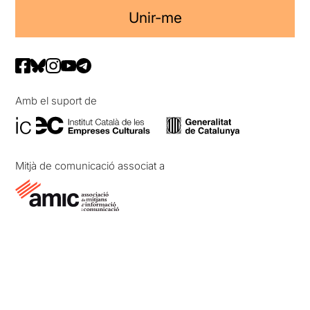
Unir-me
Amb el suport de
Mitjà de comunicació associat a