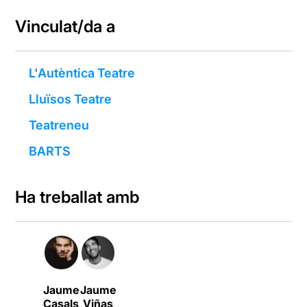
Vinculat/da a
L'Autèntica Teatre
Lluïsos Teatre
Teatreneu
BARTS
Ha treballat amb
Jaume
Jaume
Casals
Viñas