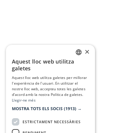
×
Aquest lloc web utilitza
CATALAN
galetes
SPANISH
Aquest lloc web utilitza galetes per millorar
l'experiència de l'usuari. En utilitzar el
nostre lloc web, accepteu totes les galetes
d’acord amb la nostra Política de galetes.
Llegir-ne més
MOSTRA TOTS ELS SOCIS
(1913) →
ESTRICTAMENT NECESSÀRIES
RENDIMENT