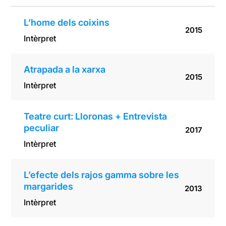
L’home dels coixins
2015
Intèrpret
Atrapada a la xarxa
2015
Intèrpret
Teatre curt: Lloronas + Entrevista
peculiar
2017
Intèrpret
L’efecte dels rajos gamma sobre les
margarides
2013
Intèrpret