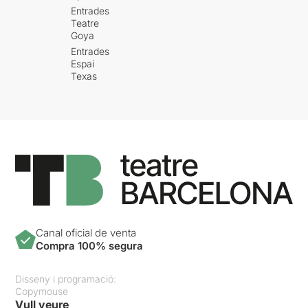
Entrades
Teatre
Goya
Entrades
Espai
Texas
Canal oficial de venta
Compra 100% segura
Disseny i programació:
Copymouse
Vull veure