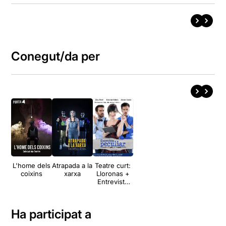
Conegut/da per
L'home dels
Atrapada a la
Teatre curt:
coixins
xarxa
Lloronas +
Entrevista
peculiar
Ha participat a