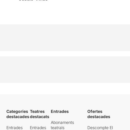
Categories
Teatres
Entrades
Ofertes
destacades
destacats
destacades
Abonaments
Entrades
Entrades
teatrals
Descompte El