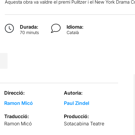
Aquesta obra va valdre el premi Pulitzer i el New York Drama Crit
Durada:
Idioma:
70 minuts
Català
Direcció:
Autoria:
Ramon Micó
Paul Zindel
Traducció:
Producció:
Ramon Micó
Sotacabina Teatre