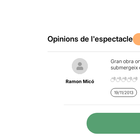
Opinions de l'espectacle
Gran obra on
submergeix e
Ramon Micó
19/11/2013