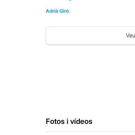
Adrià Giró
Veu
Fotos i vídeos