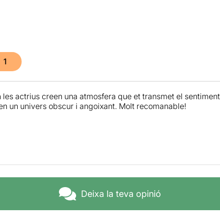
1
 les actrius creen una atmosfera que et transmet el sentiment
n un univers obscur i angoixant. Molt recomanable!
Deixa la teva opinió