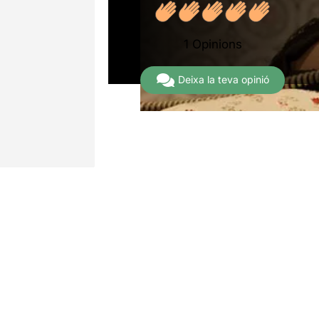
1 Opinions
Deixa la teva opinió