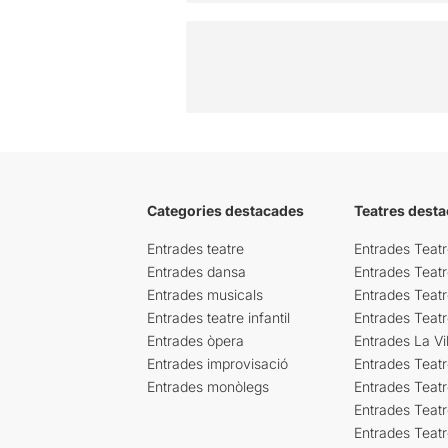
Categories destacades
Teatres desta
Entrades teatre
Entrades Teatr
Entrades dansa
Entrades Teat
Entrades musicals
Entrades Teatr
Entrades teatre infantil
Entrades Teat
Entrades òpera
Entrades La Vil
Entrades improvisació
Entrades Teat
Entrades monòlegs
Entrades Teatr
Entrades Teatr
Entrades Teat