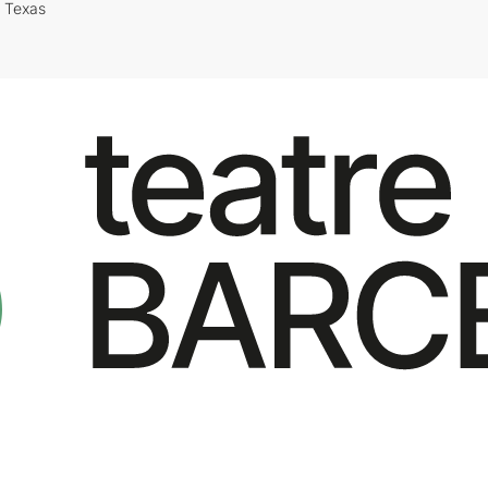
i Texas