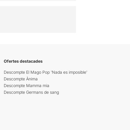
Ofertes destacades
Descompte El Mago Pop 'Nada es imposible'
Descompte Ànima
Descompte Mamma mia
Descompte Germans de sang