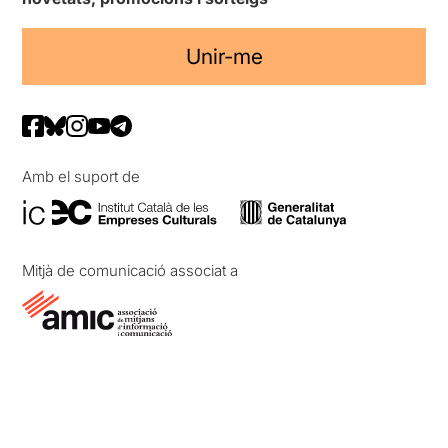
Unir-me
Amb el suport de
Mitjà de comunicació associat a