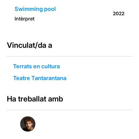
Swimming pool
2022
Intèrpret
Vinculat/da a
Terrats en cultura
Teatre Tantarantana
Ha treballat amb