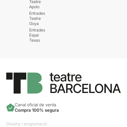
Teatre
Apolo
Entrades
Teatre
Goya
Entrades
Espai
Texas
Canal oficial de venta
Compra 100% segura
Disseny i programació: