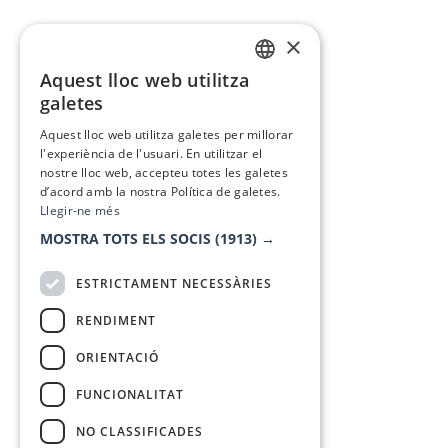
×
Aquest lloc web utilitza
CATALAN
galetes
SPANISH
Aquest lloc web utilitza galetes per millorar
l'experiència de l'usuari. En utilitzar el
nostre lloc web, accepteu totes les galetes
d’acord amb la nostra Política de galetes.
Llegir-ne més
MOSTRA TOTS ELS SOCIS
(1913) →
ESTRICTAMENT NECESSÀRIES
RENDIMENT
ORIENTACIÓ
FUNCIONALITAT
NO CLASSIFICADES