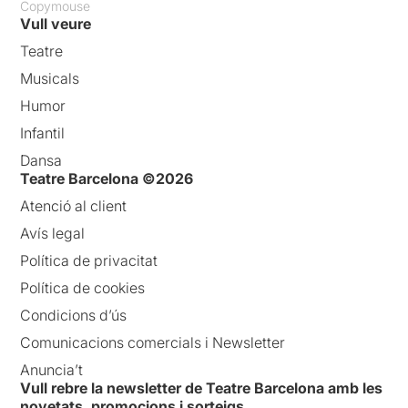
Copymouse
Vull veure
Teatre
Musicals
Humor
Infantil
Dansa
Teatre Barcelona ©2026
Atenció al client
Avís legal
Política de privacitat
Política de cookies
Condicions d’ús
Comunicacions comercials i Newsletter
Anuncia’t
Vull rebre la newsletter de Teatre Barcelona amb les
novetats, promocions i sorteigs