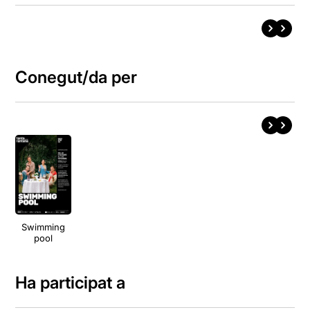
Conegut/da per
Swimming
pool
Ha participat a