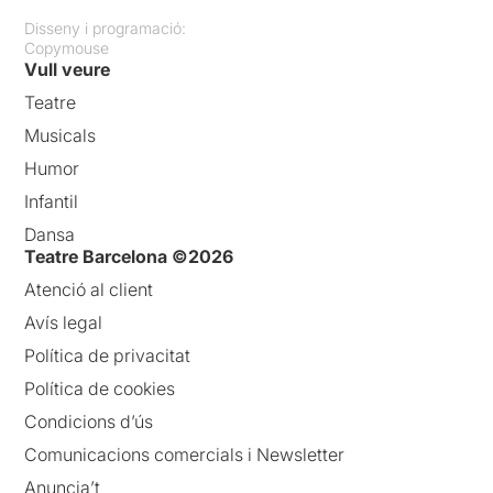
Disseny i programació:
Copymouse
Vull veure
Teatre
Musicals
Humor
Infantil
Dansa
Teatre Barcelona ©2026
Atenció al client
Avís legal
Política de privacitat
Política de cookies
Condicions d’ús
Comunicacions comercials i Newsletter
Anuncia’t