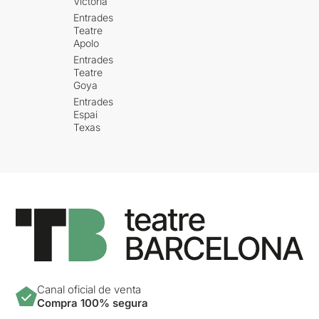
Victòria
Entrades
Teatre
Apolo
Entrades
Teatre
Goya
Entrades
Espai
Texas
Canal oficial de venta
Compra 100% segura