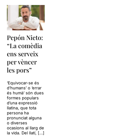
Pepón Nieto:
“La comèdia
ens serveix
per vèncer
les pors”
‘Equivocar-se és
d’humans’ o ‘errar
és humà’ són dues
formes populars
d’una expressió
llatina, que tota
persona ha
pronunciat alguna
o diverses
ocasions al llarg de
la vida. Del llatí, […]