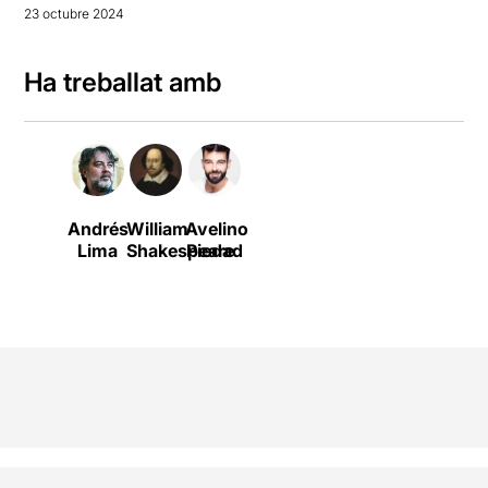
23 octubre 2024
Ha treballat amb
Andrés
William
Avelino
Lima
Shakespeare
Piedad