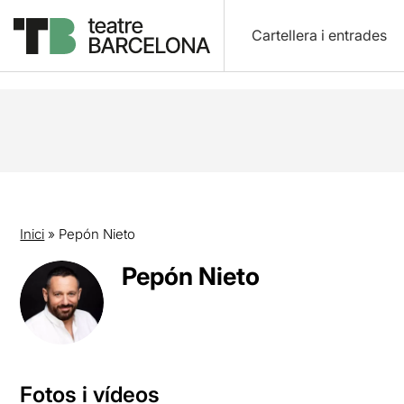
Cartellera i entrades
Inici
»
Pepón Nieto
Pepón Nieto
Fotos i vídeos