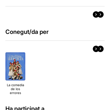
Conegut/da per
La comedia
de los
errores
Ha participat a