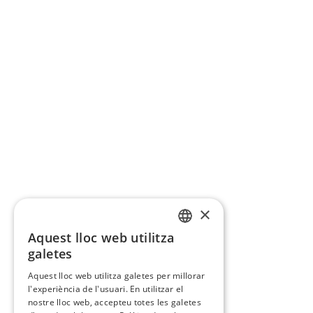
×
Aquest lloc web utilitza
CATALAN
galetes
SPANISH
Aquest lloc web utilitza galetes per millorar
l'experiència de l'usuari. En utilitzar el
nostre lloc web, accepteu totes les galetes