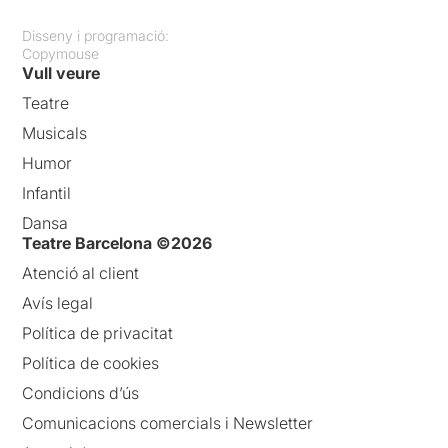
Disseny i programació:
Copymouse
Vull veure
Teatre
Musicals
Humor
Infantil
Dansa
Teatre Barcelona ©2026
Atenció al client
Avís legal
Política de privacitat
Política de cookies
Condicions d’ús
Comunicacions comercials i Newsletter