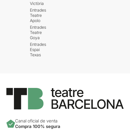
Victòria
Entrades
Teatre
Apolo
Entrades
Teatre
Goya
Entrades
Espai
Texas
Canal oficial de venta
Compra 100% segura