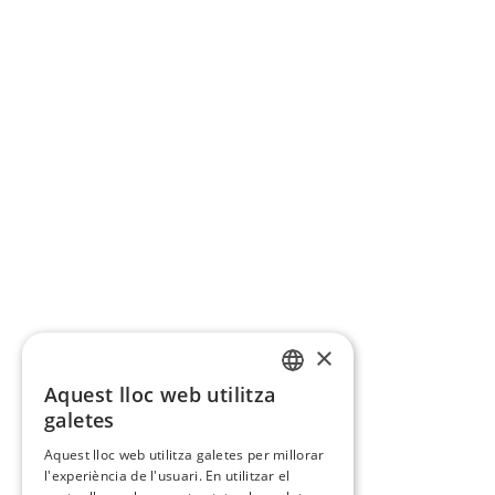
×
Aquest lloc web utilitza
CATALAN
galetes
SPANISH
Aquest lloc web utilitza galetes per millorar
l'experiència de l'usuari. En utilitzar el