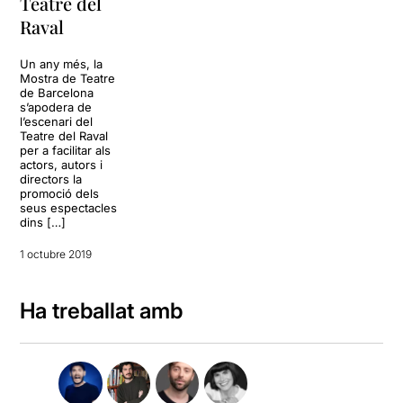
Teatre del
Raval
Un any més, la
Mostra de Teatre
de Barcelona
s’apodera de
l’escenari del
Teatre del Raval
per a facilitar als
actors, autors i
directors la
promoció dels
seus espectacles
dins […]
1 octubre 2019
Ha treballat amb