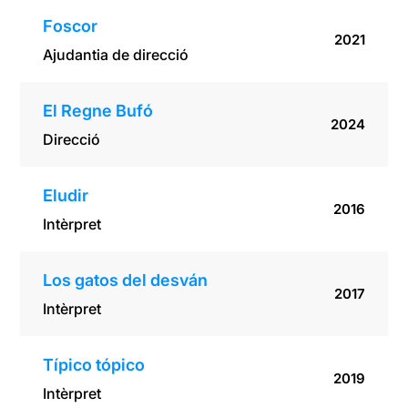
Foscor
2021
Ajudantia de direcció
El Regne Bufó
2024
Direcció
Eludir
2016
Intèrpret
Los gatos del desván
2017
Intèrpret
Típico tópico
2019
Intèrpret