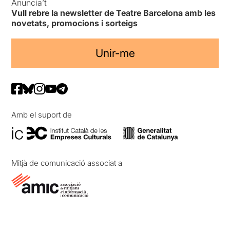
Anuncia’t
Vull rebre la newsletter de Teatre Barcelona amb les
novetats, promocions i sorteigs
Unir-me
Amb el suport de
Mitjà de comunicació associat a