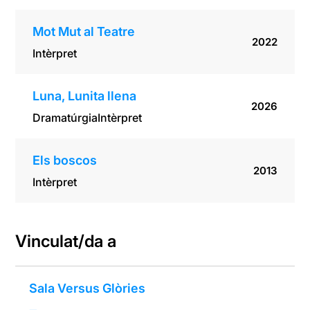
Mot Mut al Teatre
2022
Intèrpret
Luna, Lunita llena
2026
Dramatúrgia
Intèrpret
Els boscos
2013
Intèrpret
Vinculat/da a
Sala Versus Glòries