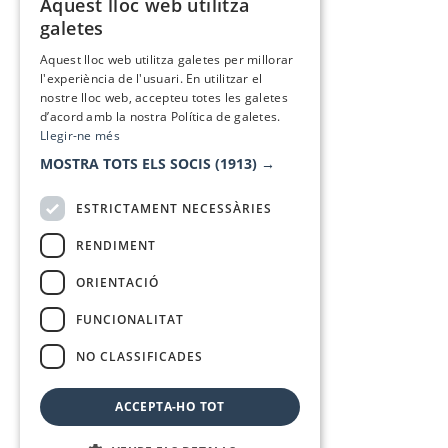
Aquest lloc web utilitza
CATALAN
galetes
SPANISH
Aquest lloc web utilitza galetes per millorar
l'experiència de l'usuari. En utilitzar el
nostre lloc web, accepteu totes les galetes
d’acord amb la nostra Política de galetes.
Llegir-ne més
MOSTRA TOTS ELS SOCIS
(1913) →
ESTRICTAMENT NECESSÀRIES
RENDIMENT
ORIENTACIÓ
FUNCIONALITAT
NO CLASSIFICADES
ACCEPTA-HO TOT