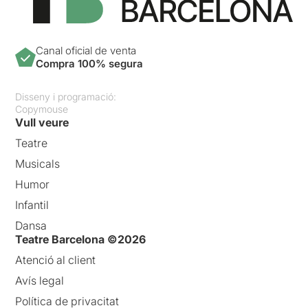
Canal oficial de venta
Compra 100% segura
Disseny i programació:
Copymouse
Vull veure
Teatre
Musicals
Humor
Infantil
Dansa
Teatre Barcelona ©2026
Atenció al client
Avís legal
Política de privacitat