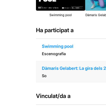
Swimming pool
Dàmaris Gelab
Ha participat a
Swimming pool
Escenografia
Dàmaris Gelabert: La gira dels 
So
Vinculat/da a