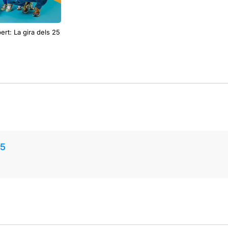
ert: La gira dels 25
25