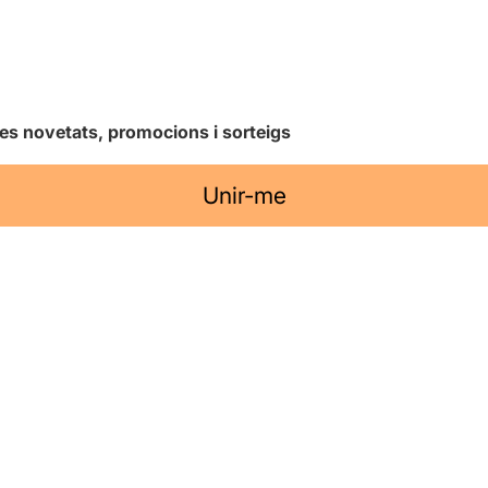
les novetats, promocions i sorteigs
Unir-me