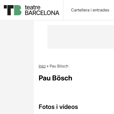
Cartellera i entrades
Inici
»
Pau Bösch
Pau Bösch
Fotos i vídeos