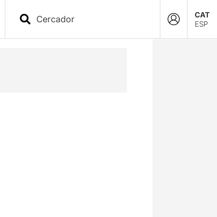
CAT
ESP