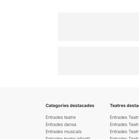
Categories destacades
Teatres desta
Entrades teatre
Entrades Teatr
Entrades dansa
Entrades Teat
Entrades musicals
Entrades Teatr
Entrades teatre infantil
Entrades Teat