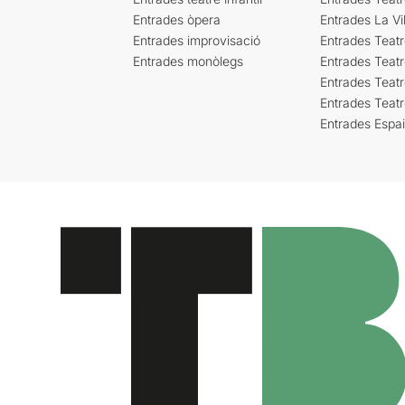
Entrades òpera
Entrades La Vil
Entrades improvisació
Entrades Teat
Entrades monòlegs
Entrades Teatr
Entrades Teatr
Entrades Teat
Entrades Espa