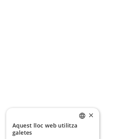
×
Aquest lloc web utilitza
CATALAN
galetes
SPANISH