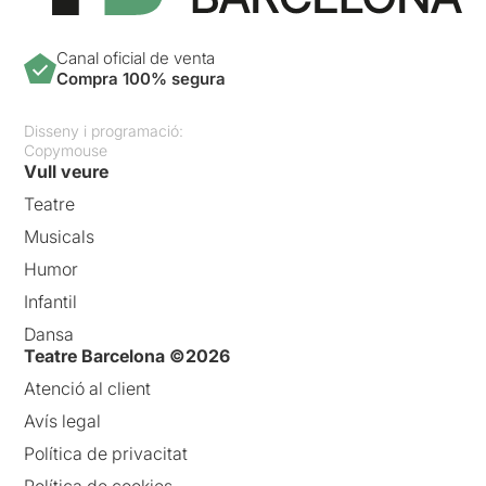
Canal oficial de venta
Compra 100% segura
Disseny i programació:
Copymouse
Vull veure
Teatre
Musicals
Humor
Infantil
Dansa
Teatre Barcelona ©2026
Atenció al client
Avís legal
Política de privacitat