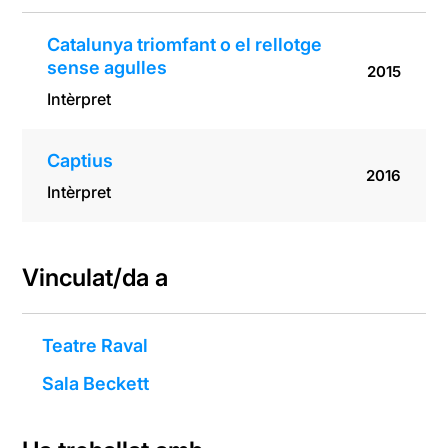
Catalunya triomfant o el rellotge
sense agulles
2015
Intèrpret
Captius
2016
Intèrpret
Vinculat/da a
Teatre Raval
Sala Beckett