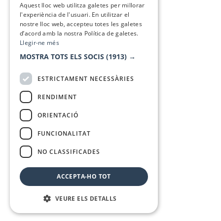
Aquest lloc web utilitza galetes per millorar
l'experiència de l'usuari. En utilitzar el
nostre lloc web, accepteu totes les galetes
d’acord amb la nostra Política de galetes.
Llegir-ne més
MOSTRA TOTS ELS SOCIS
(1913) →
ESTRICTAMENT NECESSÀRIES
RENDIMENT
ORIENTACIÓ
FUNCIONALITAT
NO CLASSIFICADES
ACCEPTA-HO TOT
VEURE ELS DETALLS