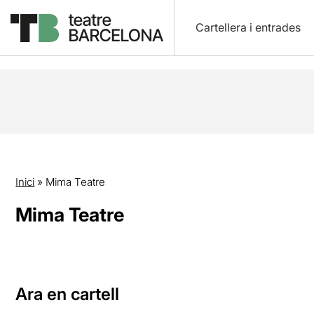
Cartellera i entrades
Inici
»
Mima Teatre
Mima Teatre
Ara en cartell