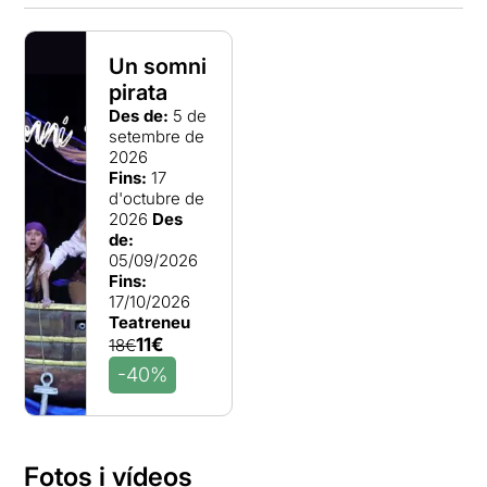
Un somni
pirata
Des de:
5 de
setembre de
2026
Fins:
17
d'octubre de
2026
Des
de:
05/09/2026
Fins:
17/10/2026
Teatreneu
11€
18€
-40%
Fotos i vídeos