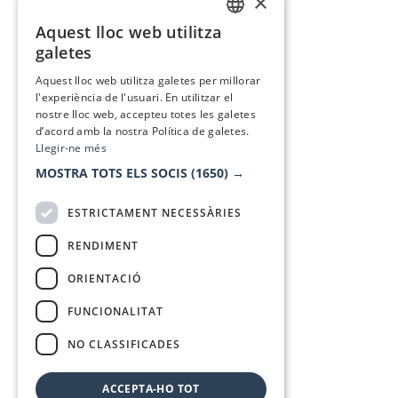
×
Aquest lloc web utilitza
CATALAN
galetes
SPANISH
Aquest lloc web utilitza galetes per millorar
l'experiència de l'usuari. En utilitzar el
nostre lloc web, accepteu totes les galetes
d’acord amb la nostra Política de galetes.
Llegir-ne més
MOSTRA TOTS ELS SOCIS
(1650) →
ESTRICTAMENT NECESSÀRIES
RENDIMENT
ORIENTACIÓ
FUNCIONALITAT
NO CLASSIFICADES
ACCEPTA-HO TOT