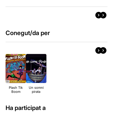
Conegut/da per
Plash Tik
Un somni
Boom
pirata
Ha participat a