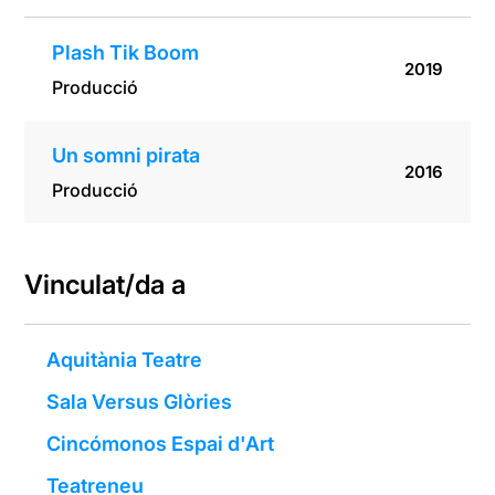
Plash Tik Boom
2019
Producció
Un somni pirata
2016
Producció
Vinculat/da a
Aquitània Teatre
Sala Versus Glòries
Cincómonos Espai d'Art
Teatreneu