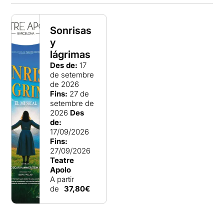
Sonrisas
y
lágrimas
Des de:
17
de setembre
de 2026
Fins:
27 de
setembre de
2026
Des
de:
17/09/2026
Fins:
27/09/2026
Teatre
Apolo
A partir
de
37,80€