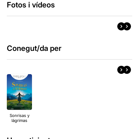
Fotos i vídeos
Conegut/da per
Sonrisas y
lágrimas