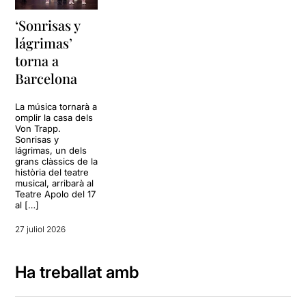
‘Sonrisas y
lágrimas’
torna a
Barcelona
La música tornarà a
omplir la casa dels
Von Trapp.
Sonrisas y
lágrimas, un dels
grans clàssics de la
història del teatre
musical, arribarà al
Teatre Apolo del 17
al […]
27 juliol 2026
Ha treballat amb