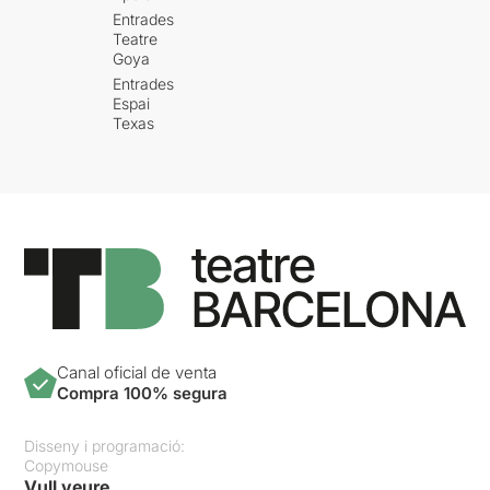
Entrades
Teatre
Goya
Entrades
Espai
Texas
Canal oficial de venta
Compra 100% segura
Disseny i programació:
Copymouse
Vull veure