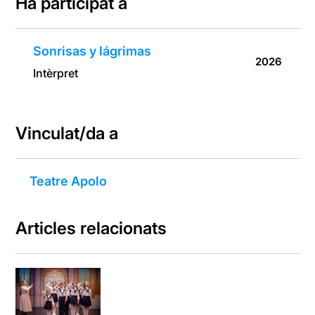
Ha participat a
Sonrisas y lágrimas
2026
Intèrpret
Vinculat/da a
Teatre Apolo
Articles relacionats