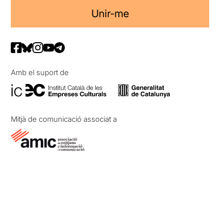
Unir-me
Amb el suport de
Mitjà de comunicació associat a