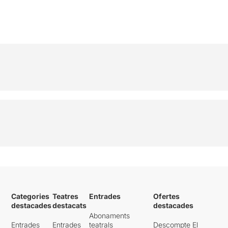
Categories
Teatres
Entrades
Ofertes
destacades
destacats
destacades
Abonaments
Entrades
Entrades
teatrals
Descompte El