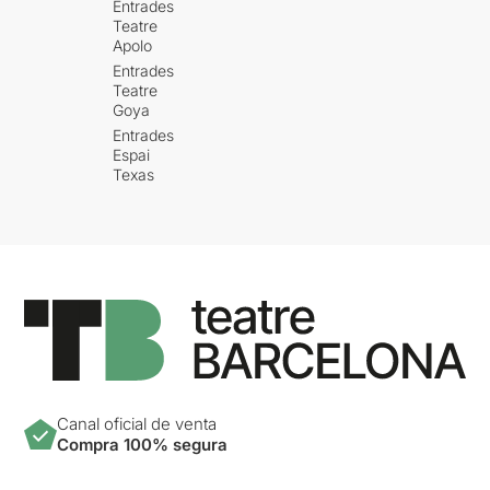
Entrades
Teatre
Apolo
Entrades
Teatre
Goya
Entrades
Espai
Texas
Canal oficial de venta
Compra 100% segura