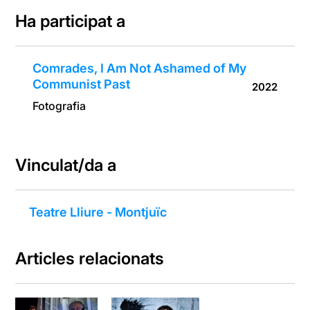
Past
Ha participat a
Comrades, I Am Not Ashamed of My
Communist Past
2022
Fotografia
Vinculat/da a
Teatre Lliure - Montjuïc
Articles relacionats