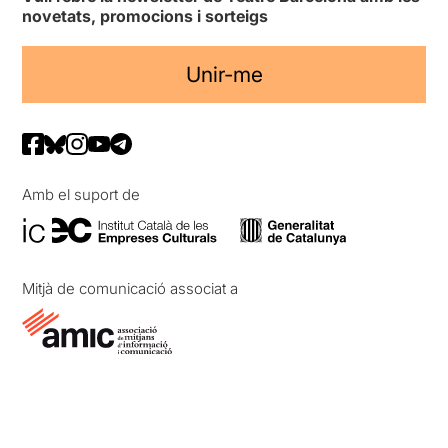
novetats, promocions i sorteigs
Unir-me
Amb el suport de
Mitjà de comunicació associat a