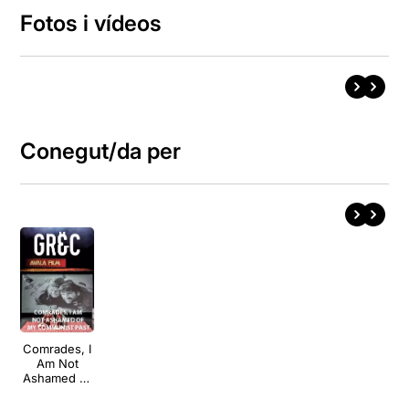
Fotos i vídeos
Conegut/da per
Comrades, I
Am Not
Ashamed of
My
Communist