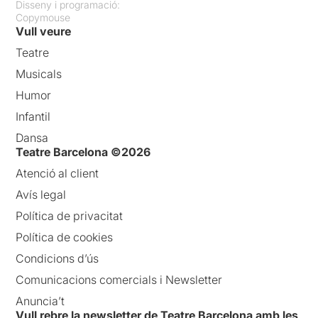
Disseny i programació:
Copymouse
Vull veure
Teatre
Musicals
Humor
Infantil
Dansa
Teatre Barcelona ©2026
Atenció al client
Avís legal
Política de privacitat
Política de cookies
Condicions d’ús
Comunicacions comercials i Newsletter
Anuncia’t
Vull rebre la newsletter de Teatre Barcelona amb les