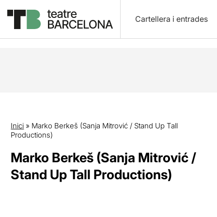
Cartellera i entrades
Inici
»
Marko Berkeš (Sanja Mitrović / Stand Up Tall
Productions)
Marko Berkeš (Sanja Mitrović /
Stand Up Tall Productions)