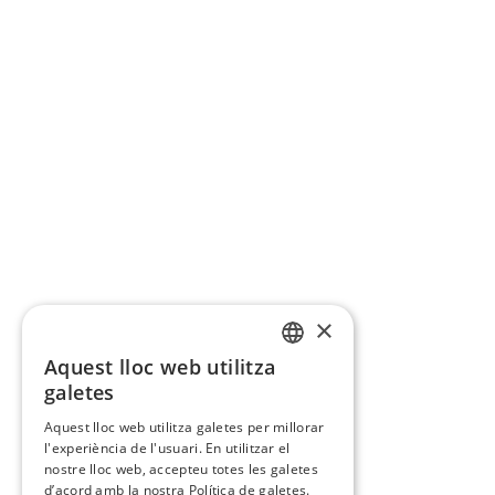
×
Aquest lloc web utilitza
CATALAN
galetes
SPANISH
Aquest lloc web utilitza galetes per millorar
l'experiència de l'usuari. En utilitzar el
nostre lloc web, accepteu totes les galetes
d’acord amb la nostra Política de galetes.