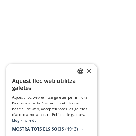
×
Aquest lloc web utilitza
CATALAN
galetes
SPANISH
Aquest lloc web utilitza galetes per millorar
l'experiència de l'usuari. En utilitzar el
nostre lloc web, accepteu totes les galetes
d’acord amb la nostra Política de galetes.
Llegir-ne més
MOSTRA TOTS ELS SOCIS
(1913) →