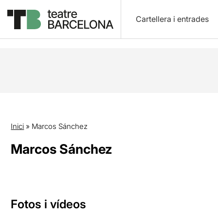
Cartellera i entrades
Inici
»
Marcos Sánchez
Marcos Sánchez
Fotos i vídeos