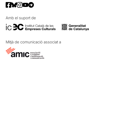
Amb el suport de
Mitjà de comunicació associat a