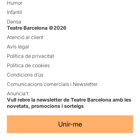
Humor
Infantil
Dansa
Teatre Barcelona ©2026
Atenció al client
Avís legal
Política de privacitat
Política de cookies
Condicions d’ús
Comunicacions comercials i Newsletter
Anuncia’t
Vull rebre la newsletter de Teatre Barcelona amb les
novetats, promocions i sorteigs
Unir-me