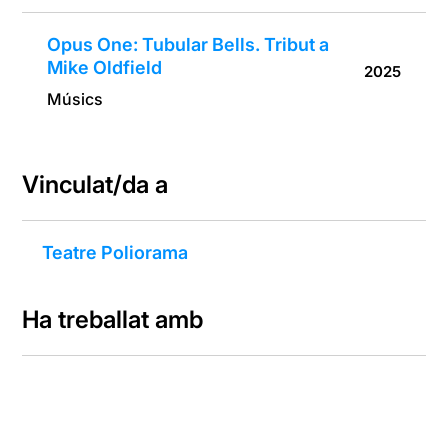
Opus One: Tubular Bells. Tribut a
Mike Oldfield
2025
Músics
Vinculat/da a
Teatre Poliorama
Ha treballat amb