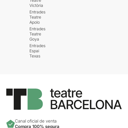
Teatre
Victòria
Entrades
Teatre
Apolo
Entrades
Teatre
Goya
Entrades
Espai
Texas
Canal oficial de venta
Compra 100% segura