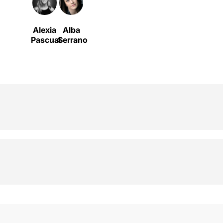
Alexia
Alba
Pascual
Serrano