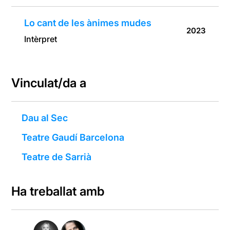
Lo cant de les ànimes mudes
2023
Intèrpret
Vinculat/da a
Dau al Sec
Teatre Gaudí Barcelona
Teatre de Sarrià
Ha treballat amb