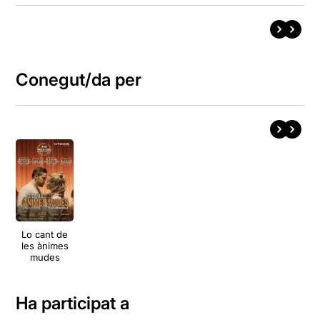
Conegut/da per
Lo cant de
les ànimes
mudes
Ha participat a