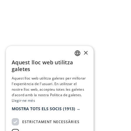
×
Aquest lloc web utilitza
CATALAN
galetes
SPANISH
Aquest lloc web utilitza galetes per millorar
l'experiència de l'usuari. En utilitzar el
nostre lloc web, accepteu totes les galetes
d’acord amb la nostra Política de galetes.
Llegir-ne més
MOSTRA TOTS ELS SOCIS
(1913) →
ESTRICTAMENT NECESSÀRIES