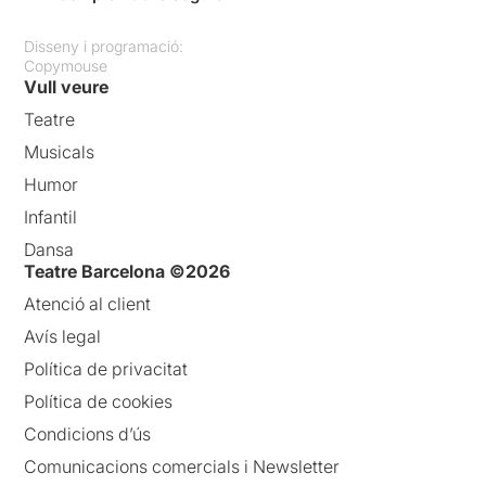
Disseny i programació:
Copymouse
Vull veure
Teatre
Musicals
Humor
Infantil
Dansa
Teatre Barcelona ©2026
Atenció al client
Avís legal
Política de privacitat
Política de cookies
Condicions d’ús
Comunicacions comercials i Newsletter