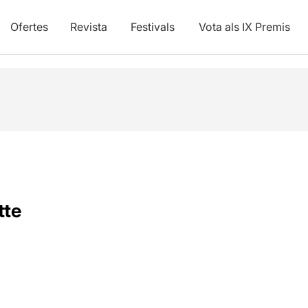
Ofertes
Revista
Festivals
Vota als IX Premis
tte