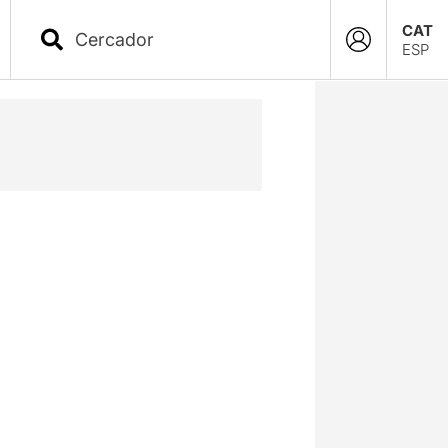
CAT
ESP