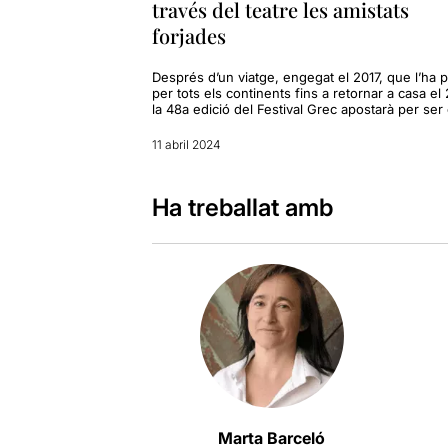
través del teatre les amistats
forjades
Després d’un viatge, engegat el 2017, que l’ha p
per tots els continents fins a retornar a casa el
la 48a edició del Festival Grec apostarà per ser 
11 abril 2024
Ha treballat amb
Marta Barceló