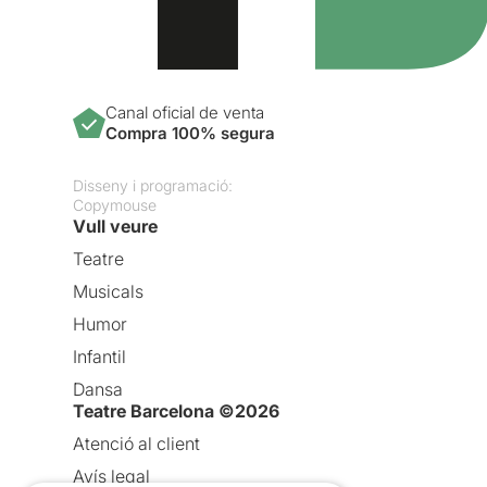
Canal oficial de venta
Compra 100% segura
Disseny i programació:
Copymouse
Vull veure
Teatre
Musicals
Humor
Infantil
Dansa
Teatre Barcelona ©2026
Atenció al client
Avís legal