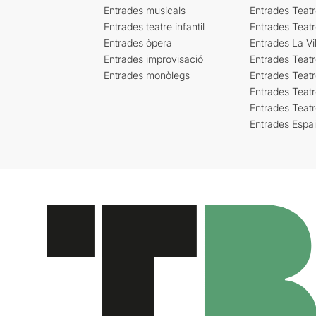
Entrades musicals
Entrades Teatr
Entrades teatre infantil
Entrades Teat
Entrades òpera
Entrades La Vil
Entrades improvisació
Entrades Teat
Entrades monòlegs
Entrades Teatr
Entrades Teatr
Entrades Teat
Entrades Espa