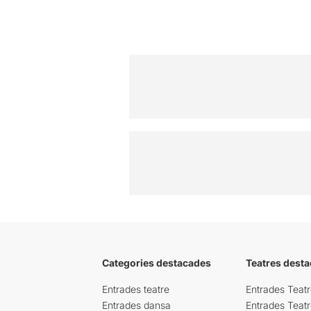
Categories destacades
Teatres desta
Entrades teatre
Entrades Teatr
Entrades dansa
Entrades Teat