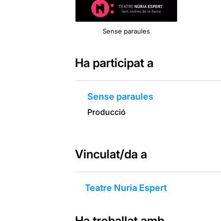
Sense paraules
Ha participat a
Sense paraules
Producció
Vinculat/da a
Teatre Nuria Espert
Ha treballat amb