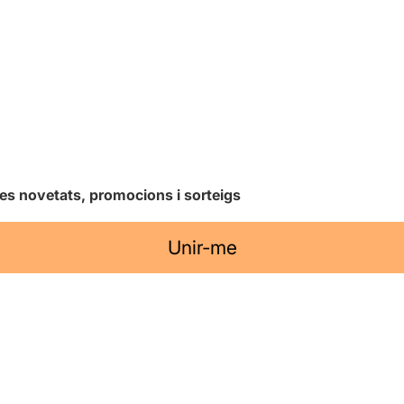
les novetats, promocions i sorteigs
Unir-me