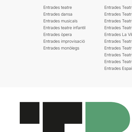
Entrades teatre
Entrades Teatr
Entrades dansa
Entrades Teat
Entrades musicals
Entrades Teatr
Entrades teatre infantil
Entrades Teat
Entrades òpera
Entrades La Vil
Entrades improvisació
Entrades Teat
Entrades monòlegs
Entrades Teatr
Entrades Teatr
Entrades Teat
Entrades Espa