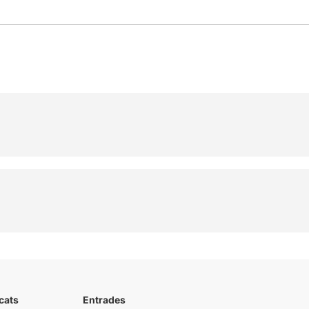
cats
Entrades