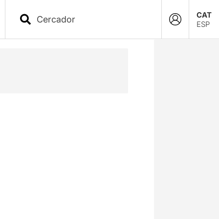
CAT
ESP