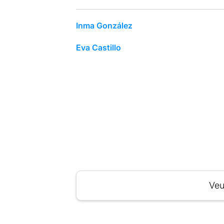
Inma González
Eva Castillo
Veu