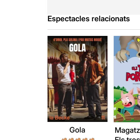
Espectacles relacionats
Gola
Magatz
Els tre