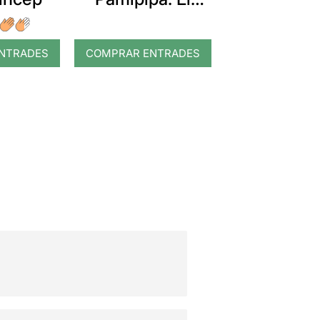
gegant del pi
NTRADES
COMPRAR ENTRADES