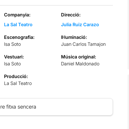
Companyia:
Direcció:
La Sal Teatro
Julia Ruiz Carazo
Escenografia:
Il·luminació:
Isa Soto
Juan Carlos Tamajon
Vestuari:
Música original:
Isa Soto
Daniel Maldonado
Producció:
La Sal Teatro
re fitxa sencera