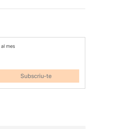
p al mes