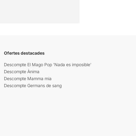
Ofertes destacades
Descompte El Mago Pop 'Nada es imposible'
Descompte Ànima
Descompte Mamma mia
Descompte Germans de sang