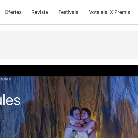
Ofertes
Revista
Festivals
Vota als IX Premis
vídeos
raules
les