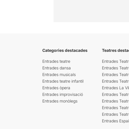
Categories destacades
Teatres desta
Entrades teatre
Entrades Teatr
Entrades dansa
Entrades Teat
Entrades musicals
Entrades Teatr
Entrades teatre infantil
Entrades Teat
Entrades òpera
Entrades La Vil
Entrades improvisació
Entrades Teat
Entrades monòlegs
Entrades Teatr
Entrades Teatr
Entrades Teat
Entrades Espa