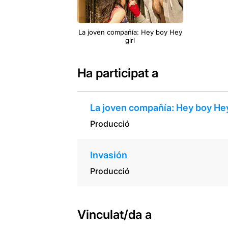
La joven compañía: Hey boy Hey
girl
Ha participat a
La joven compañía: Hey boy Hey
Producció
Invasión
Producció
Vinculat/da a