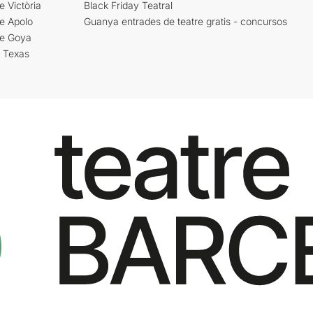
e Victòria
Black Friday Teatral
e Apolo
Guanya entrades de teatre gratis - concursos
re Goya
i Texas