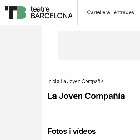
Cartellera i entrades
Inici
»
La Joven Compañía
La Joven Compañía
Fotos i vídeos