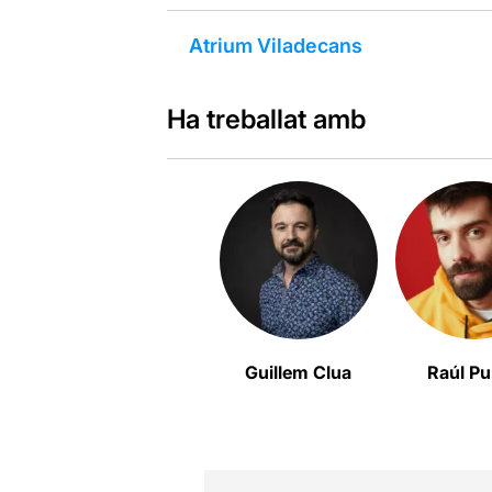
Atrium Viladecans
Ha treballat amb
Guillem Clua
Raúl Pu