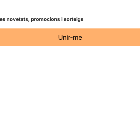
les novetats, promocions i sorteigs
Unir-me