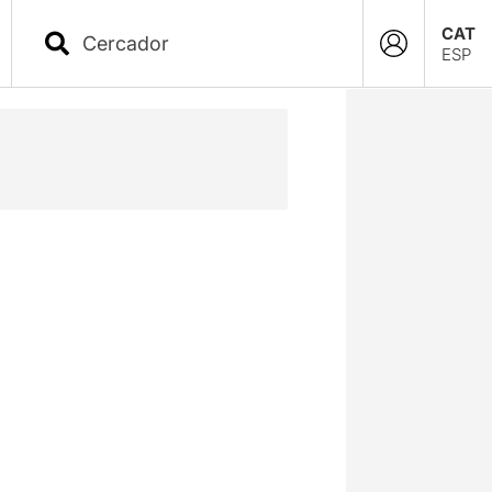
CAT
ESP