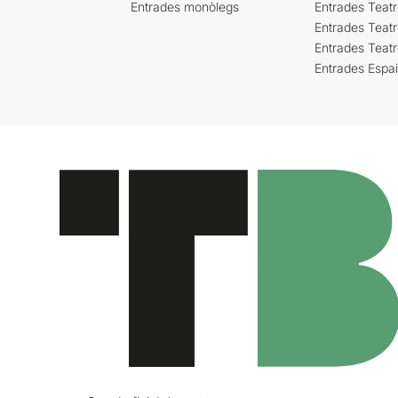
Entrades monòlegs
Entrades Teatr
Entrades Teatr
Entrades Teat
Entrades Espa