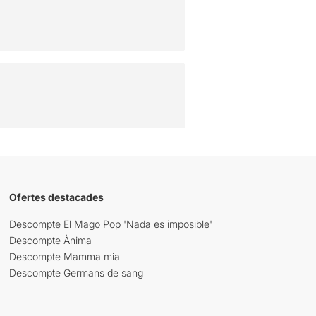
Ofertes destacades
Descompte El Mago Pop 'Nada es imposible'
Descompte Ànima
Descompte Mamma mia
Descompte Germans de sang