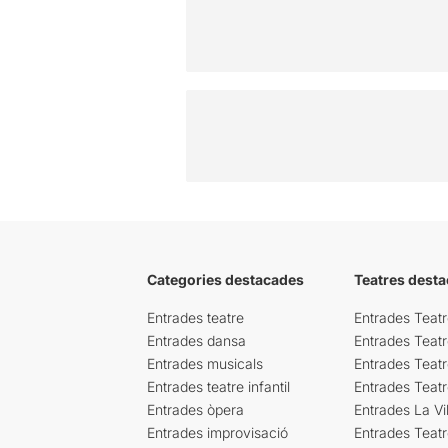
Categories destacades
Teatres desta
Entrades teatre
Entrades Teatr
Entrades dansa
Entrades Teat
Entrades musicals
Entrades Teatr
Entrades teatre infantil
Entrades Teat
Entrades òpera
Entrades La Vil
Entrades improvisació
Entrades Teat