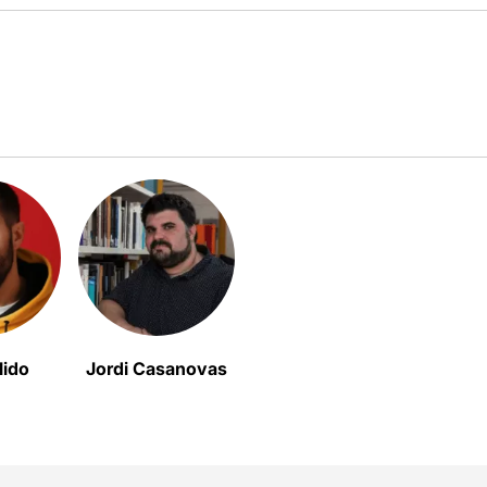
lido
Jordi Casanovas