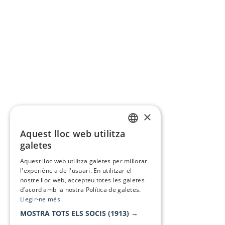
×
Aquest lloc web utilitza
CATALAN
galetes
SPANISH
Aquest lloc web utilitza galetes per millorar
l'experiència de l'usuari. En utilitzar el
nostre lloc web, accepteu totes les galetes
d’acord amb la nostra Política de galetes.
Llegir-ne més
MOSTRA TOTS ELS SOCIS
(1913) →