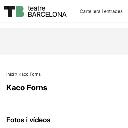
Cartellera i entrades
Inici
»
Kaco Forns
Kaco Forns
Fotos i vídeos