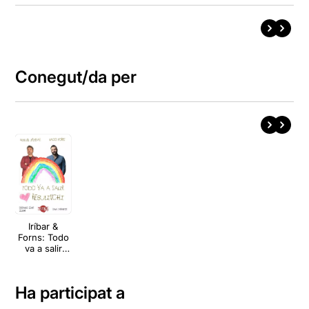
Conegut/da per
Iríbar &
Forns: Todo
va a salir
regulinchi
Ha participat a