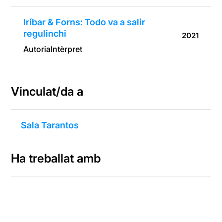
Iríbar & Forns: Todo va a salir
regulinchi
2021
Autoria
Intèrpret
Vinculat/da a
Sala Tarantos
Ha treballat amb