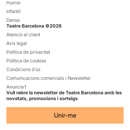
Humor
Infantil
Dansa
Teatre Barcelona ©2026
Atenció al client
Avís legal
Política de privacitat
Política de cookies
Condicions d’ús
Comunicacions comercials i Newsletter
Anuncia’t
Vull rebre la newsletter de Teatre Barcelona amb les
novetats, promocions i sorteigs
Unir-me