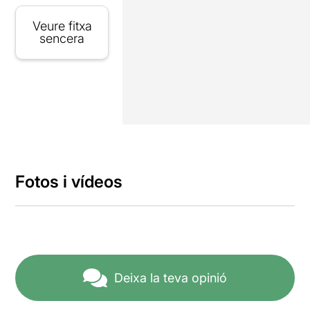
Veure fitxa
sencera
Fotos i vídeos
Deixa la teva opinió