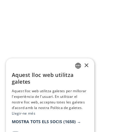
×
Aquest lloc web utilitza
CATALAN
galetes
SPANISH
Aquest lloc web utilitza galetes per millorar
l'experiència de l'usuari. En utilitzar el
nostre lloc web, accepteu totes les galetes
d’acord amb la nostra Política de galetes.
Llegir-ne més
MOSTRA TOTS ELS SOCIS
(1650) →