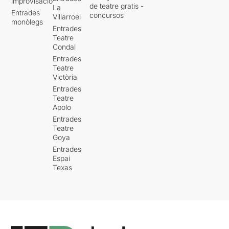
improvisació
de teatre gratis -
La
Entrades
concursos
Villarroel
monòlegs
Entrades
Teatre
Condal
Entrades
Teatre
Victòria
Entrades
Teatre
Apolo
Entrades
Teatre
Goya
Entrades
Espai
Texas