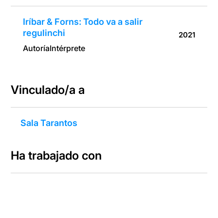
Iríbar & Forns: Todo va a salir
regulinchi
2021
Autoría
Intérprete
Vinculado/a a
Sala Tarantos
Ha trabajado con