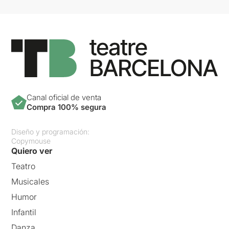
Canal oficial de venta
Compra 100% segura
Diseño y programación:
Copymouse
Quiero ver
Teatro
Musicales
Humor
Infantil
Danza