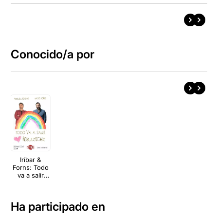
Conocido/a por
Iríbar &
Forns: Todo
va a salir
regulinchi
Ha participado en