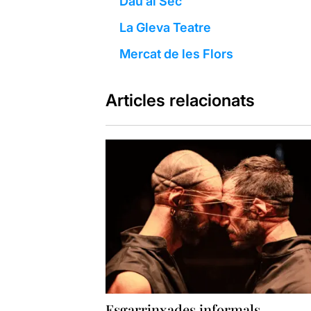
Dau al Sec
La Gleva Teatre
Mercat de les Flors
Articles relacionats
Esgarrinxades informals