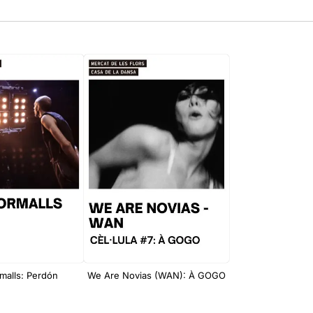
malls: Perdón
We Are Novias (WAN): À GOGO