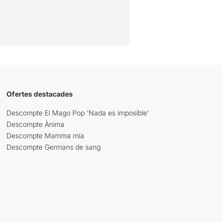
Ofertes destacades
Descompte El Mago Pop 'Nada es imposible'
Descompte Ànima
Descompte Mamma mia
Descompte Germans de sang