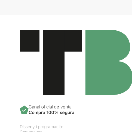
Canal oficial de venta
Compra 100% segura
Disseny i programació:
Copymouse