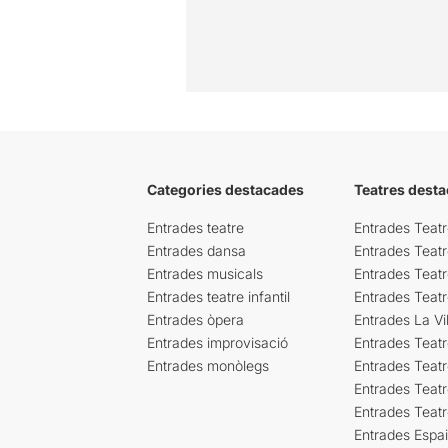
Categories destacades
Teatres desta
Entrades teatre
Entrades Teatr
Entrades dansa
Entrades Teat
Entrades musicals
Entrades Teatr
Entrades teatre infantil
Entrades Teat
Entrades òpera
Entrades La Vil
Entrades improvisació
Entrades Teat
Entrades monòlegs
Entrades Teatr
Entrades Teatr
Entrades Teat
Entrades Espa