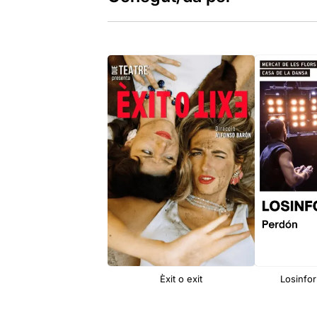
Èxit o exit
Losinfor