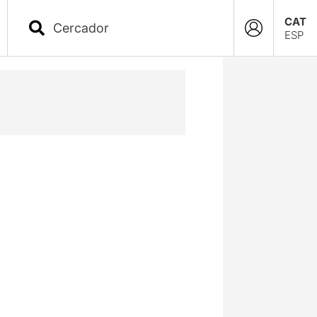
CAT
ESP