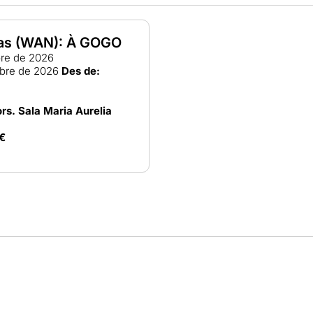
as (WAN): À GOGO
bre de 2026
bre de 2026
Des de:
ors. Sala Maria Aurelia
€