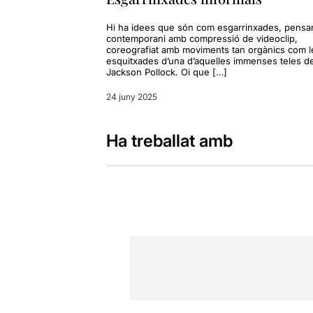
Hi ha idees que són com esgarrinxades, pens
contemporani amb compressió de videoclip,
coreografiat amb moviments tan orgànics com l
esquitxades d’una d’aquelles immenses teles d
Jackson Pollock. Oi que […]
24 juny 2025
Ha treballat amb