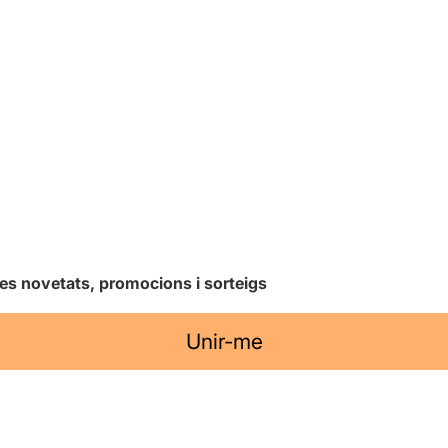
les novetats, promocions i sorteigs
Unir-me