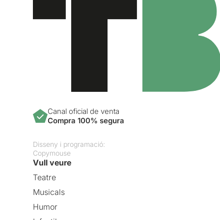
Canal oficial de venta
Compra 100% segura
Disseny i programació:
Copymouse
Vull veure
Teatre
Musicals
Humor