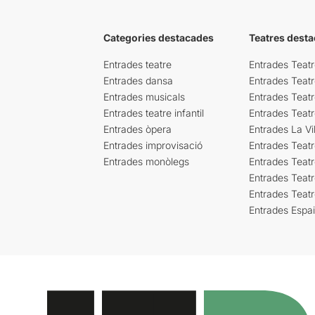
Categories destacades
Teatres desta
Entrades teatre
Entrades Teatr
Entrades dansa
Entrades Teat
Entrades musicals
Entrades Teatr
Entrades teatre infantil
Entrades Teat
Entrades òpera
Entrades La Vil
Entrades improvisació
Entrades Teat
Entrades monòlegs
Entrades Teatr
Entrades Teatr
Entrades Teat
Entrades Espa