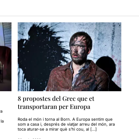
8 propostes del Grec que et
transportaran per Europa
va
Roda el món i torna al Born. A Europa sentim que
la
som a casa i, després de viatjar arreu del món, ara
toca aturar-se a mirar què s’hi cou, al […]