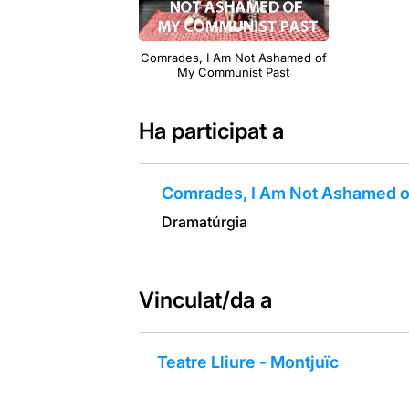
Comrades, I Am Not Ashamed of
My Communist Past
Ha participat a
Comrades, I Am Not Ashamed o
Dramatúrgia
Vinculat/da a
Teatre Lliure - Montjuïc