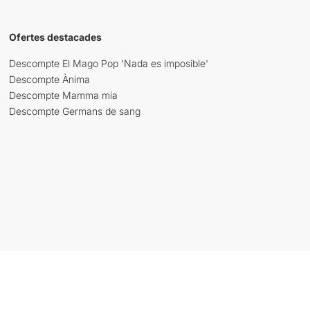
Ofertes destacades
Descompte El Mago Pop 'Nada es imposible'
Descompte Ànima
Descompte Mamma mia
Descompte Germans de sang