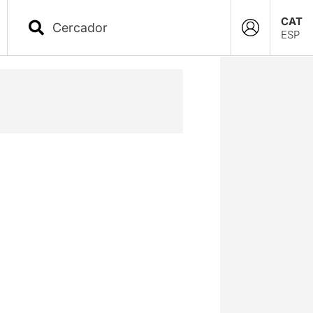
CAT
ESP