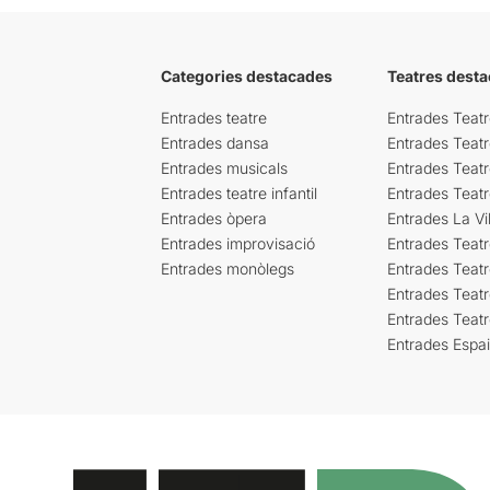
Categories destacades
Teatres desta
Entrades teatre
Entrades Teatr
Entrades dansa
Entrades Teat
Entrades musicals
Entrades Teatr
Entrades teatre infantil
Entrades Teat
Entrades òpera
Entrades La Vil
Entrades improvisació
Entrades Teat
Entrades monòlegs
Entrades Teatr
Entrades Teatr
Entrades Teat
Entrades Espa