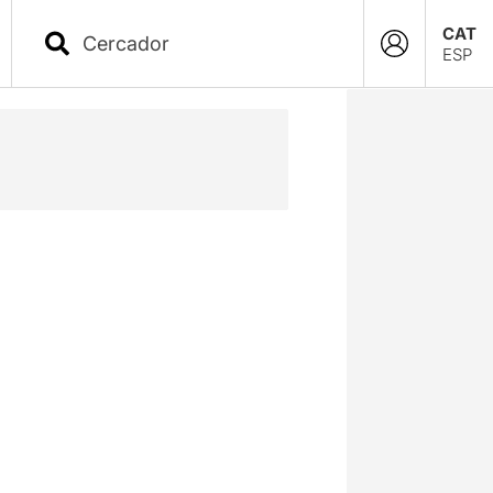
CAT
ESP