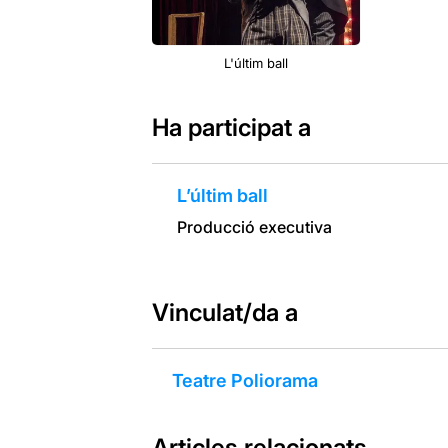
L'últim ball
Ha participat a
L’últim ball
Producció executiva
Vinculat/da a
Teatre Poliorama
Articles relacionats