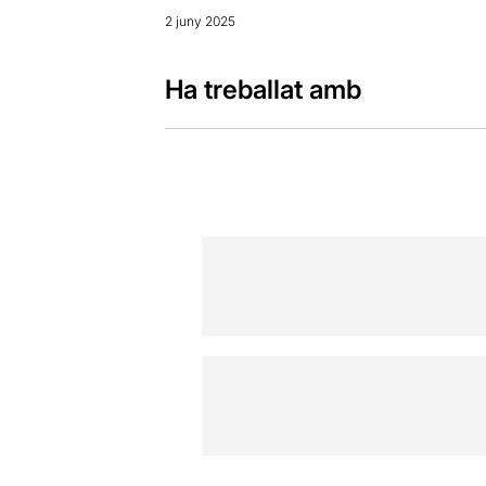
2 juny 2025
Ha treballat amb