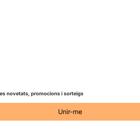
les novetats, promocions i sorteigs
Unir-me