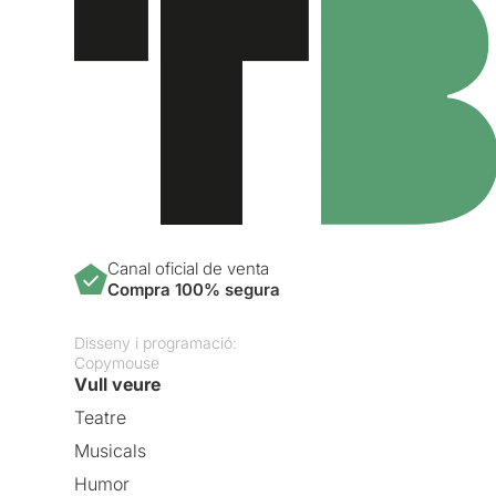
Canal oficial de venta
Compra 100% segura
Disseny i programació:
Copymouse
Vull veure
Teatre
Musicals
Humor