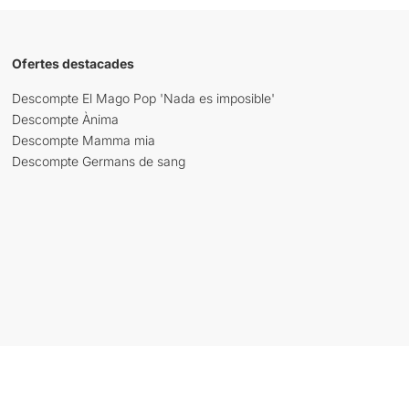
Ofertes destacades
Descompte El Mago Pop 'Nada es imposible'
Descompte Ànima
Descompte Mamma mia
Descompte Germans de sang