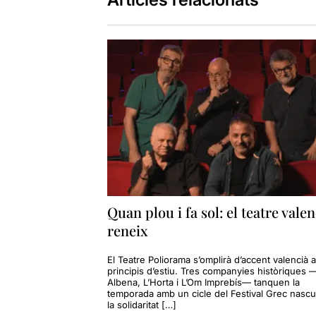
Quan plou i fa sol: el teatre valen
reneix
El Teatre Poliorama s’omplirà d’accent valencià a
principis d’estiu. Tres companyies històriques 
Albena, L’Horta i L’Om Imprebís— tanquen la
temporada amb un cicle del Festival Grec nascu
la solidaritat […]