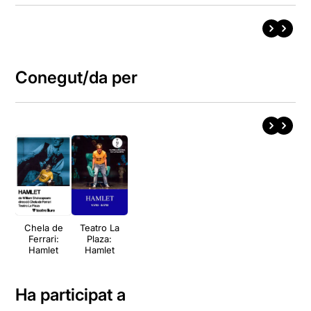
Conegut/da per
Chela de
Teatro La
Ferrari:
Plaza:
Hamlet
Hamlet
Ha participat a