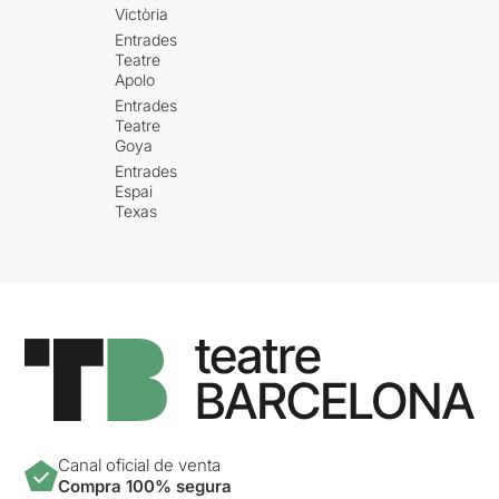
Victòria
Entrades
Teatre
Apolo
Entrades
Teatre
Goya
Entrades
Espai
Texas
Canal oficial de venta
Compra 100% segura