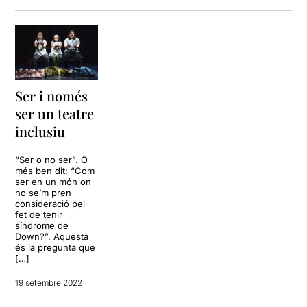
Ser i només
ser un teatre
inclusiu
“Ser o no ser”. O
més ben dit: “Com
ser en un món on
no se’m pren
consideració pel
fet de tenir
síndrome de
Down?”. Aquesta
és la pregunta que
[…]
19 setembre 2022