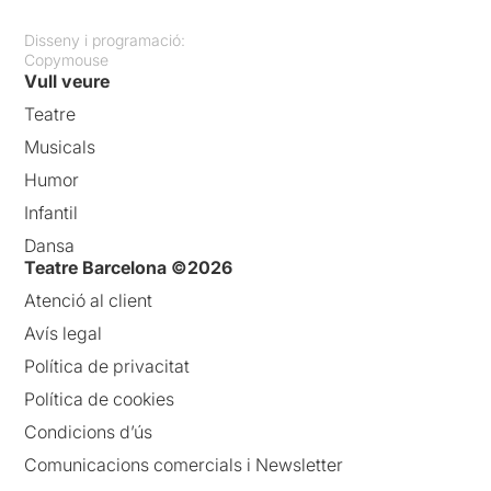
Disseny i programació:
Copymouse
Vull veure
Teatre
Musicals
Humor
Infantil
Dansa
Teatre Barcelona ©2026
Atenció al client
Avís legal
Política de privacitat
Política de cookies
Condicions d’ús
Comunicacions comercials i Newsletter