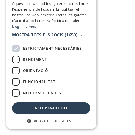
Aquest lloc web utilitza galetes per millorar
l'experiència de l'usuari. En utilitzar el
nostre lloc web, accepteu totes les galetes
d’acord amb la nostra Política de galetes.
Llegir-ne més
MOSTRA TOTS ELS SOCIS
(1650) →
ESTRICTAMENT NECESSÀRIES
RENDIMENT
ORIENTACIÓ
FUNCIONALITAT
NO CLASSIFICADES
ACCEPTA-HO TOT
VEURE ELS DETALLS