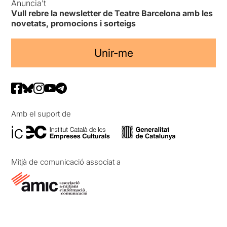
Anuncia’t
Vull rebre la newsletter de Teatre Barcelona amb les
novetats, promocions i sorteigs
Unir-me
Amb el suport de
Mitjà de comunicació associat a