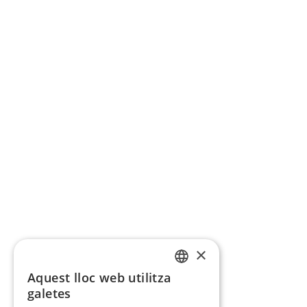
×
Aquest lloc web utilitza
CATALAN
galetes
SPANISH