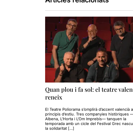
Quan plou i fa sol: el teatre valen
reneix
El Teatre Poliorama s’omplirà d’accent valencià a
principis d’estiu. Tres companyies històriques 
Albena, L’Horta i L’Om Imprebís— tanquen la
temporada amb un cicle del Festival Grec nascu
la solidaritat […]