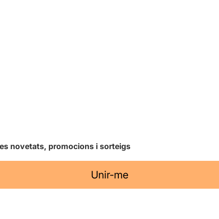
les novetats, promocions i sorteigs
Unir-me