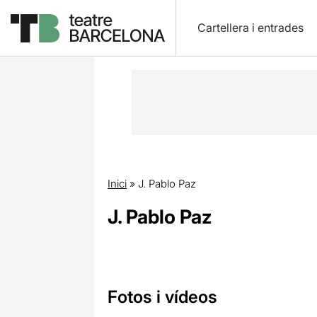
Cartellera i entrades
Inici
»
J. Pablo Paz
J. Pablo Paz
Fotos i vídeos