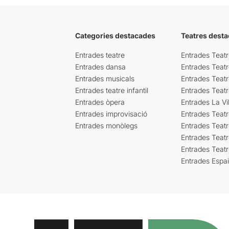
Categories destacades
Teatres desta
Entrades teatre
Entrades Teatr
Entrades dansa
Entrades Teat
Entrades musicals
Entrades Teatr
Entrades teatre infantil
Entrades Teat
Entrades òpera
Entrades La Vil
Entrades improvisació
Entrades Teat
Entrades monòlegs
Entrades Teatr
Entrades Teatr
Entrades Teat
Entrades Espa