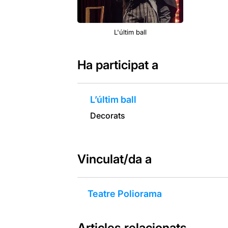
L'últim ball
Ha participat a
L’últim ball
Decorats
Vinculat/da a
Teatre Poliorama
Articles relacionats