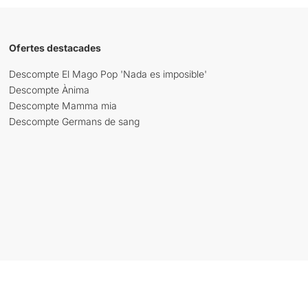
Ofertes destacades
Descompte El Mago Pop 'Nada es imposible'
Descompte Ànima
Descompte Mamma mia
Descompte Germans de sang