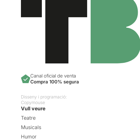
Canal oficial de venta
Compra 100% segura
Disseny i programació:
Copymouse
Vull veure
Teatre
Musicals
Humor