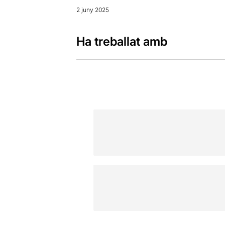
2 juny 2025
Ha treballat amb