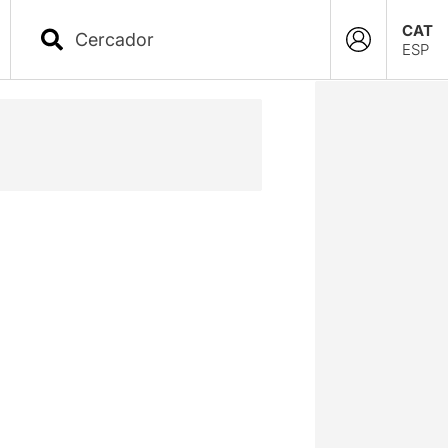
CAT
ESP