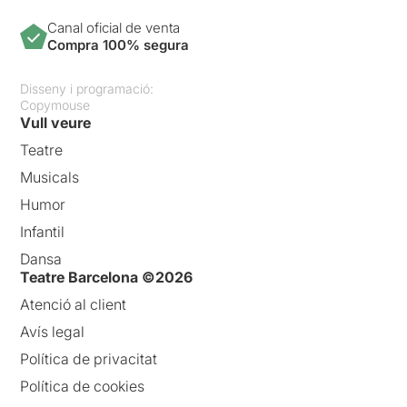
Canal oficial de venta
Compra 100% segura
Disseny i programació:
Copymouse
Vull veure
Teatre
Musicals
Humor
Infantil
Dansa
Teatre Barcelona ©2026
Atenció al client
Avís legal
Política de privacitat
Política de cookies