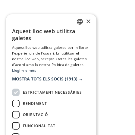
×
Aquest lloc web utilitza
CATALAN
galetes
SPANISH
Aquest lloc web utilitza galetes per millorar
l'experiència de l'usuari. En utilitzar el
nostre lloc web, accepteu totes les galetes
d’acord amb la nostra Política de galetes.
Llegir-ne més
MOSTRA TOTS ELS SOCIS
(1913) →
ESTRICTAMENT NECESSÀRIES
RENDIMENT
ORIENTACIÓ
FUNCIONALITAT