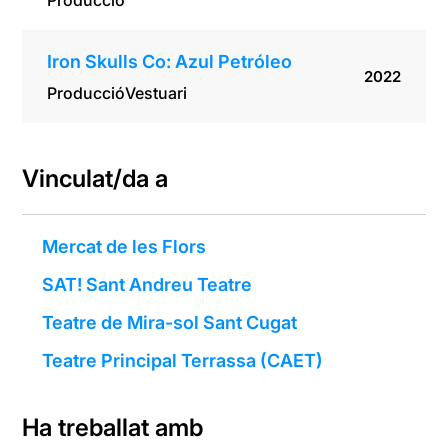
Producció
Iron Skulls Co: Azul Petróleo
2022
Producció
Vestuari
Vinculat/da a
Mercat de les Flors
SAT! Sant Andreu Teatre
Teatre de Mira-sol Sant Cugat
Teatre Principal Terrassa (CAET)
Ha treballat amb