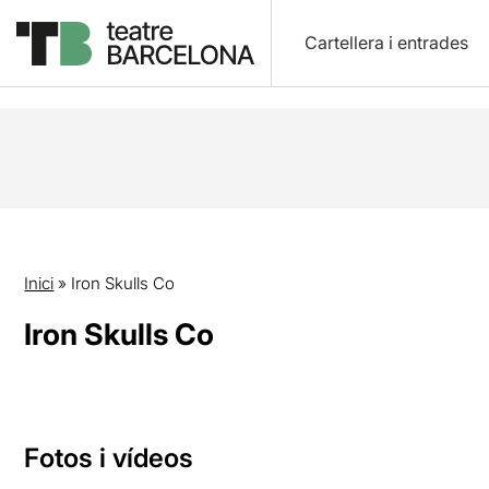
Cartellera i entrades
Inici
»
Iron Skulls Co
Iron Skulls Co
Fotos i vídeos