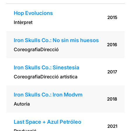
Hop Evolucions
2015
Intèrpret
Iron Skulls Co.: No sin mis huesos
2016
Coreografia
Direcció
Iron Skulls Co.: Sinestesia
2017
Coreografia
Direcció artística
Iron Skulls Co.: Iron Modvm
2018
Autoria
Last Space + Azul Petróleo
2021