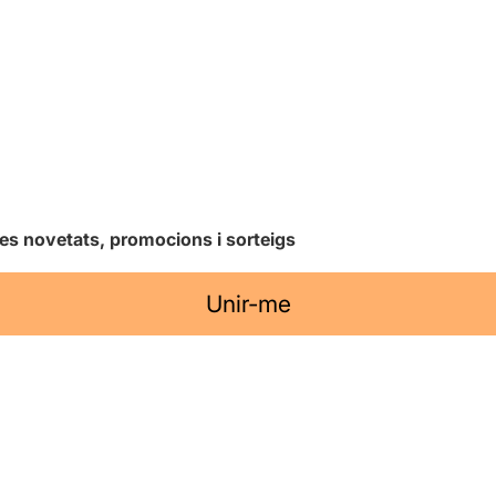
les novetats, promocions i sorteigs
Unir-me