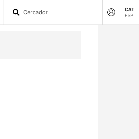
CAT
ESP