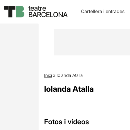
Cartellera i entrades
Inici
»
Iolanda Atalla
Iolanda Atalla
Fotos i vídeos