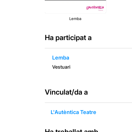
Lemba
Ha participat a
Lemba
Vestuari
Vinculat/da a
L'Autèntica Teatre
Ha treballat amb