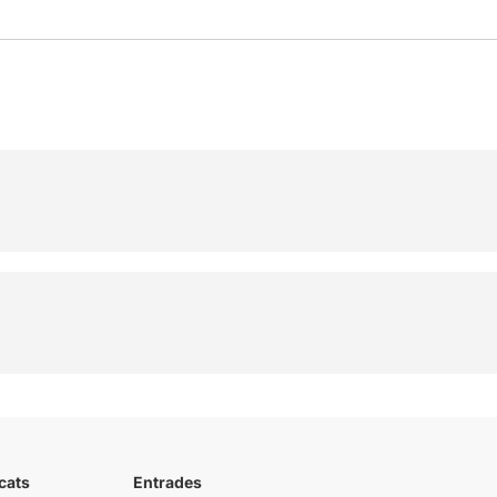
cats
Entrades