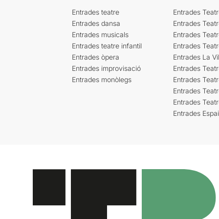
Entrades teatre
Entrades Teatr
Entrades dansa
Entrades Teat
Entrades musicals
Entrades Teatr
Entrades teatre infantil
Entrades Teat
Entrades òpera
Entrades La Vil
Entrades improvisació
Entrades Teat
Entrades monòlegs
Entrades Teatr
Entrades Teatr
Entrades Teat
Entrades Espa