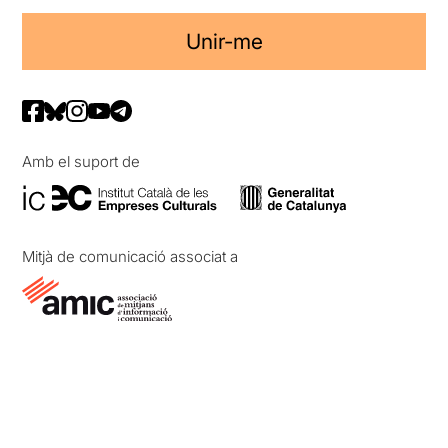
Unir-me
Amb el suport de
Mitjà de comunicació associat a