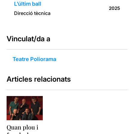
L’últim ball
2025
Direcció tècnica
Vinculat/da a
Teatre Poliorama
Articles relacionats
Quan plou i