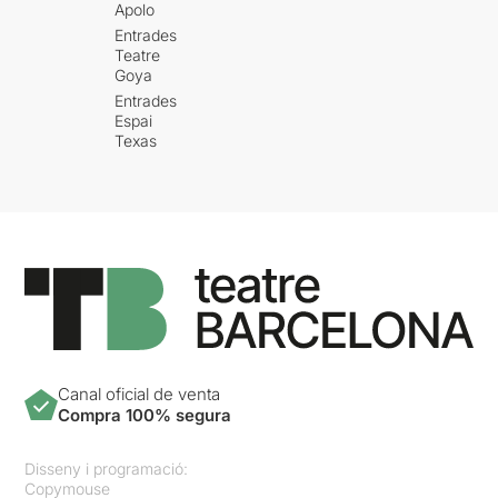
Apolo
Entrades
Teatre
Goya
Entrades
Espai
Texas
Canal oficial de venta
Compra 100% segura
Disseny i programació:
Copymouse