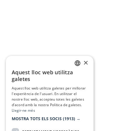
×
Aquest lloc web utilitza
CATALAN
galetes
SPANISH
Aquest lloc web utilitza galetes per millorar
l'experiència de l'usuari. En utilitzar el
nostre lloc web, accepteu totes les galetes
d’acord amb la nostra Política de galetes.
Llegir-ne més
MOSTRA TOTS ELS SOCIS
(1913) →