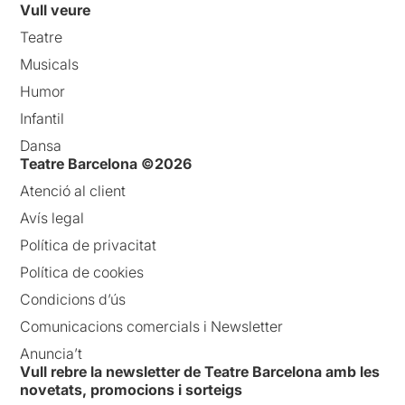
Vull veure
Teatre
Musicals
Humor
Infantil
Dansa
Teatre Barcelona ©2026
Atenció al client
Avís legal
Política de privacitat
Política de cookies
Condicions d’ús
Comunicacions comercials i Newsletter
Anuncia’t
Vull rebre la newsletter de Teatre Barcelona amb les
novetats, promocions i sorteigs