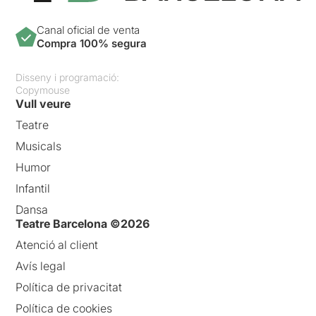
Canal oficial de venta
Compra 100% segura
Disseny i programació:
Copymouse
Vull veure
Teatre
Musicals
Humor
Infantil
Dansa
Teatre Barcelona ©2026
Atenció al client
Avís legal
Política de privacitat
Política de cookies