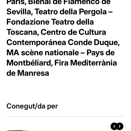
Paris, Bienal de Flamenco de
Sevilla, Teatro della Pergola –
Fondazione Teatro della
Toscana, Centro de Cultura
Contemporánea Conde Duque,
MA scène nationale – Pays de
Montbéliard, Fira Mediterrània
de Manresa
Conegut/da per