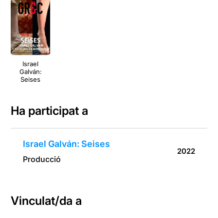
Israel
Galván:
Seises
Ha participat a
Israel Galván: Seises
2022
Producció
Vinculat/da a