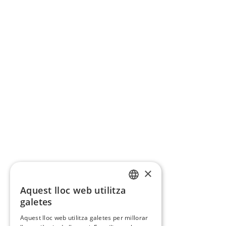
×
Aquest lloc web utilitza
CATALAN
galetes
SPANISH
Aquest lloc web utilitza galetes per millorar