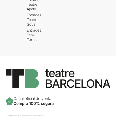
Teatre
Apolo
Entrades
Teatre
Goya
Entrades
Espai
Texas
Canal oficial de venta
Compra 100% segura
Disseny i programació: