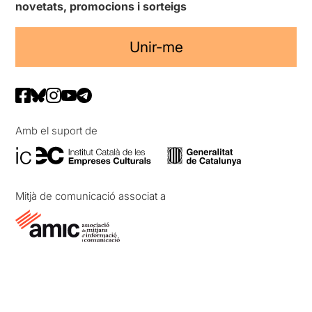
novetats, promocions i sorteigs
Unir-me
Amb el suport de
Mitjà de comunicació associat a