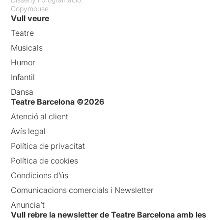
Copymouse
Vull veure
Teatre
Musicals
Humor
Infantil
Dansa
Teatre Barcelona ©2026
Atenció al client
Avís legal
Política de privacitat
Política de cookies
Condicions d’ús
Comunicacions comercials i Newsletter
Anuncia’t
Vull rebre la newsletter de Teatre Barcelona amb les