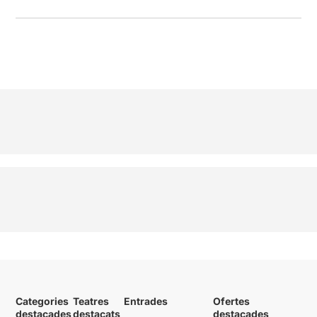
Categories
Teatres
Entrades
Ofertes
destacades
destacats
destacades