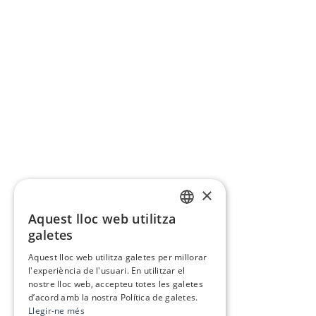
×
Aquest lloc web utilitza
CATALAN
galetes
SPANISH
Aquest lloc web utilitza galetes per millorar
l'experiència de l'usuari. En utilitzar el
nostre lloc web, accepteu totes les galetes
d’acord amb la nostra Política de galetes.
Llegir-ne més