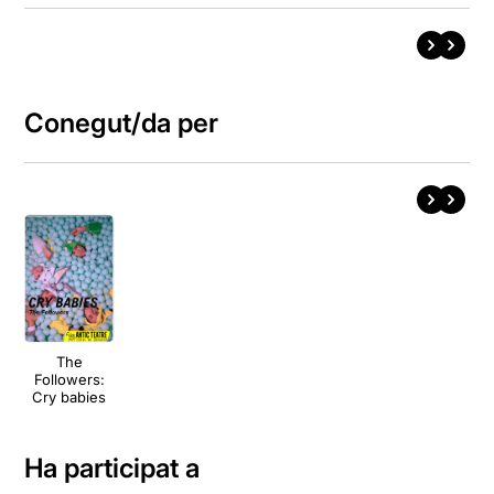
Conegut/da per
The
Followers:
Cry babies
Ha participat a