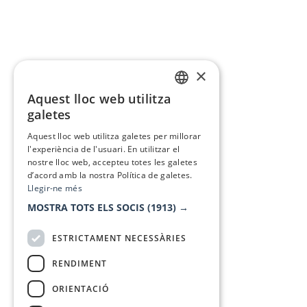
×
Aquest lloc web utilitza
CATALAN
galetes
SPANISH
Aquest lloc web utilitza galetes per millorar
l'experiència de l'usuari. En utilitzar el
nostre lloc web, accepteu totes les galetes
d’acord amb la nostra Política de galetes.
Llegir-ne més
MOSTRA TOTS ELS SOCIS
(1913) →
ESTRICTAMENT NECESSÀRIES
RENDIMENT
ORIENTACIÓ