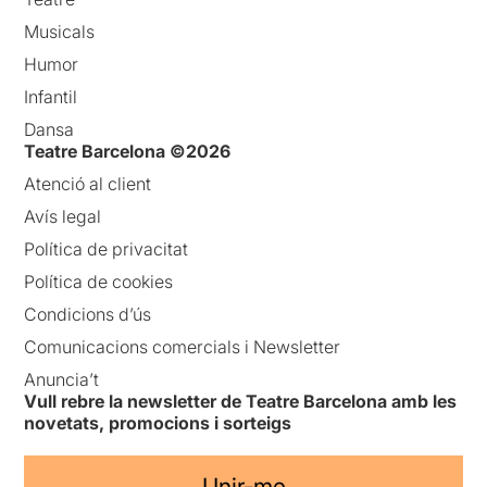
Musicals
Humor
Infantil
Dansa
Teatre Barcelona ©2026
Atenció al client
Avís legal
Política de privacitat
Política de cookies
Condicions d’ús
Comunicacions comercials i Newsletter
Anuncia’t
Vull rebre la newsletter de Teatre Barcelona amb les
novetats, promocions i sorteigs
Unir-me