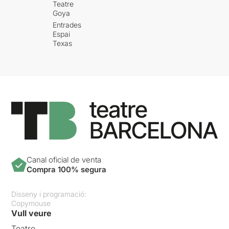
Teatre
Goya
Entrades
Espai
Texas
Canal oficial de venta
Compra 100% segura
Disseny i programació:
Copymouse
Vull veure
Teatre