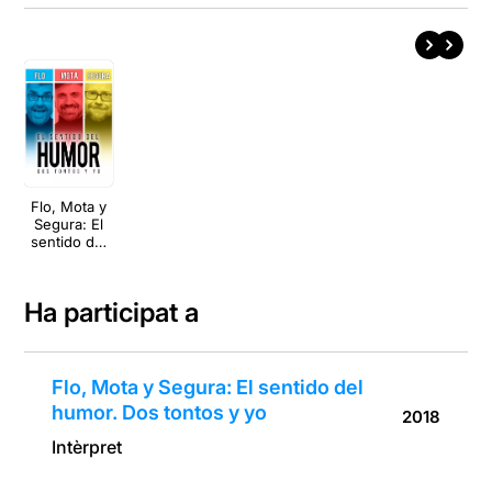
Flo, Mota y
Segura: El
sentido del
humor. Dos
tontos y yo
Ha participat a
Flo, Mota y Segura: El sentido del
humor. Dos tontos y yo
2018
Intèrpret