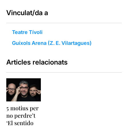
Vinculat/da a
Teatre Tívoli
Guíxols Arena (Z. E. Vilartagues)
Articles relacionats
5 motius per
no perdre’t
‘El sentido