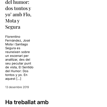
del humor:
dos tontos y
yo’ amb Flo,
Mota y
Segura
Florentino
Fernández, José
Mota i Santiago
Segura es
reuneixen sobre
un escenari per
analitzar, des del
seu peculiar punt
de vista, El Sentido
del Humor: Dos
tontos y yo. En
aquest […]
13 desembre 2019
Ha treballat amb