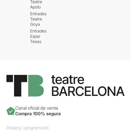
Teatre
Apolo
Entrades
Teatre
Goya
Entrades
Espai
Texas
Canal oficial de venta
Compra 100% segura
Disseny i programació: