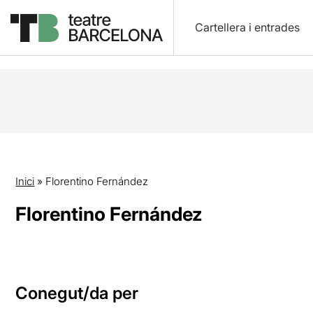
Cartellera i entrades
Inici
»
Florentino Fernández
Florentino Fernández
Conegut/da per