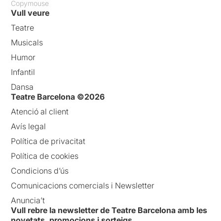
Copymouse
Vull veure
Teatre
Musicals
Humor
Infantil
Dansa
Teatre Barcelona ©2026
Atenció al client
Avís legal
Política de privacitat
Política de cookies
Condicions d’ús
Comunicacions comercials i Newsletter
Anuncia’t
Vull rebre la newsletter de Teatre Barcelona amb les
novetats, promocions i sorteigs