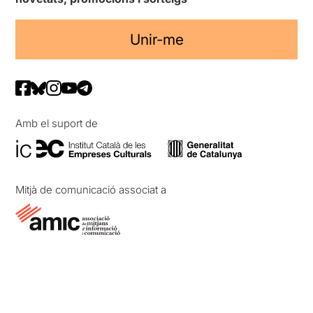
Unir-me
Amb el suport de
Mitjà de comunicació associat a