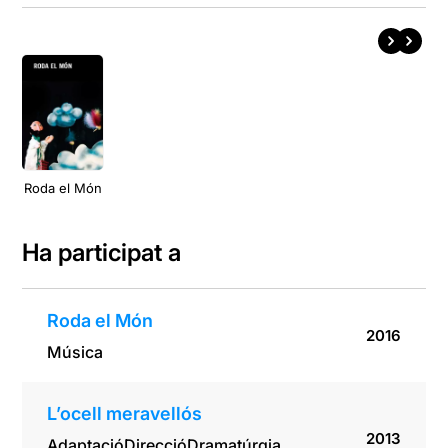
Roda el Món
Ha participat a
Roda el Món
2016
Música
L’ocell meravellós
2013
Adaptació
Direcció
Dramatúrgia