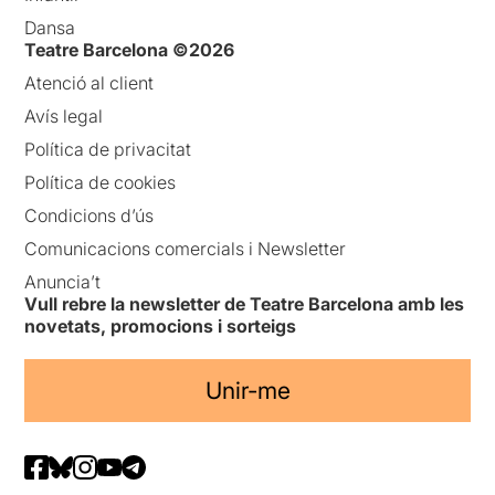
Dansa
Teatre Barcelona ©2026
Atenció al client
Avís legal
Política de privacitat
Política de cookies
Condicions d’ús
Comunicacions comercials i Newsletter
Anuncia’t
Vull rebre la newsletter de Teatre Barcelona amb les
novetats, promocions i sorteigs
Unir-me