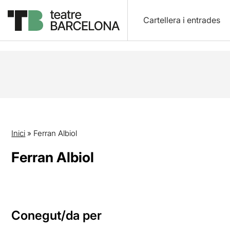
Cartellera i entrades
Inici
»
Ferran Albiol
Ferran Albiol
Conegut/da per