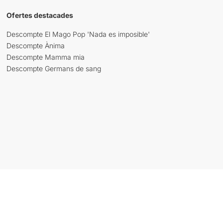
Ofertes destacades
Descompte El Mago Pop 'Nada es imposible'
Descompte Ànima
Descompte Mamma mia
Descompte Germans de sang