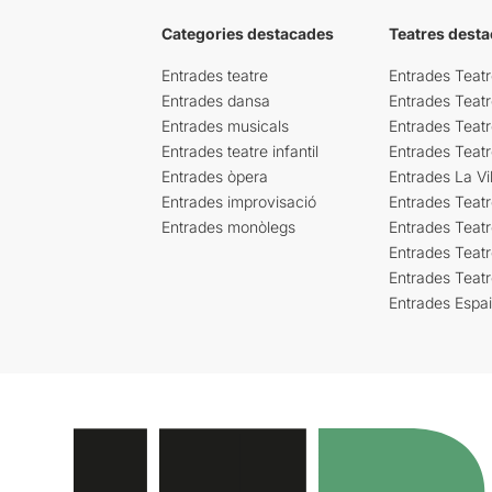
Categories destacades
Teatres desta
Entrades teatre
Entrades Teatr
Entrades dansa
Entrades Teat
Entrades musicals
Entrades Teatr
Entrades teatre infantil
Entrades Teat
Entrades òpera
Entrades La Vil
Entrades improvisació
Entrades Teat
Entrades monòlegs
Entrades Teatr
Entrades Teatr
Entrades Teat
Entrades Espa