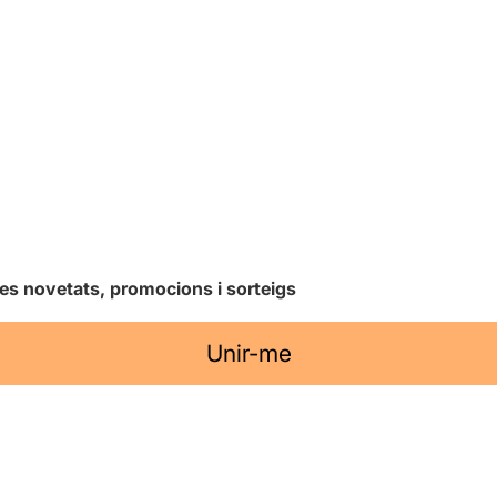
les novetats, promocions i sorteigs
Unir-me