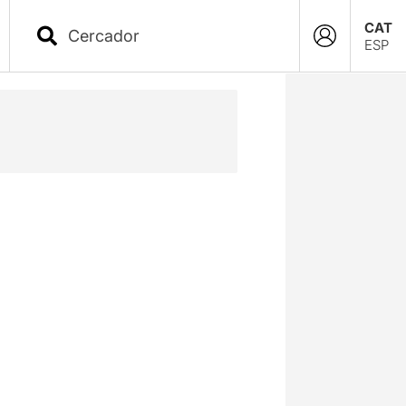
CAT
ESP