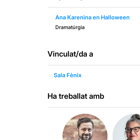
Ana Karenina en Halloween
Dramatúrgia
Vinculat/da a
Sala Fènix
Ha treballat amb