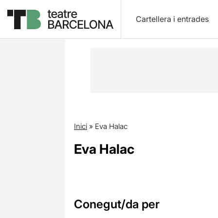
Cartellera i entrades
Inici
»
Eva Halac
Eva Halac
Conegut/da per