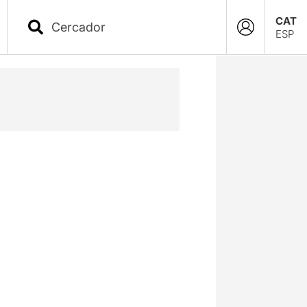
CAT
ESP