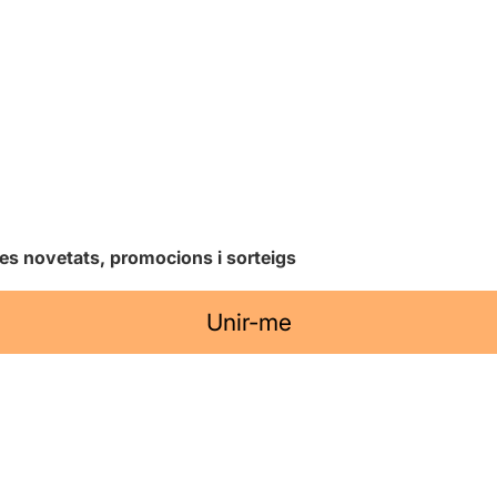
les novetats, promocions i sorteigs
Unir-me