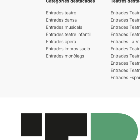
Categories destacades
Teatres desta
Entrades teatre
Entrades Teatr
Entrades dansa
Entrades Teat
Entrades musicals
Entrades Teatr
Entrades teatre infantil
Entrades Teat
Entrades òpera
Entrades La Vil
Entrades improvisació
Entrades Teat
Entrades monòlegs
Entrades Teatr
Entrades Teatr
Entrades Teat
Entrades Espa