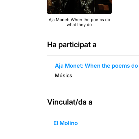
Aja Monet: When the poems do
what they do
Ha participat a
Aja Monet: When the poems do 
Músics
Vinculat/da a
El Molino