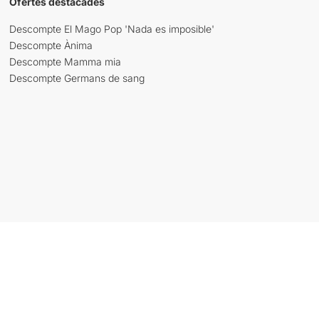
Ofertes destacades
Descompte El Mago Pop 'Nada es imposible'
Descompte Ànima
Descompte Mamma mia
Descompte Germans de sang