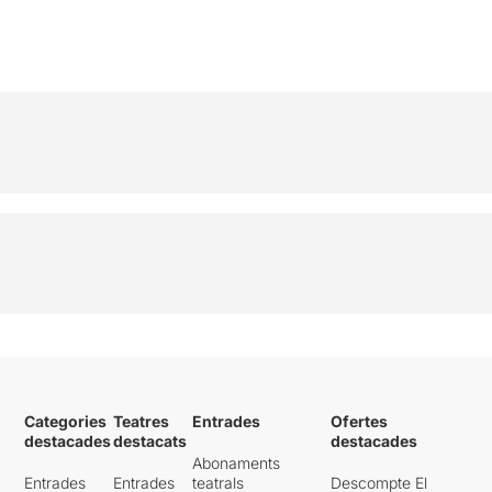
Categories
Teatres
Entrades
Ofertes
destacades
destacats
destacades
Abonaments
Entrades
Entrades
teatrals
Descompte El