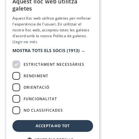
Aquest lloc web utilitza
CATALAN
galetes
SPANISH
Aquest lloc web utilitza galetes per millorar
l'experiència de l'usuari. En utilitzar el
nostre lloc web, accepteu totes les galetes
d’acord amb la nostra Política de galetes.
Llegir-ne més
MOSTRA TOTS ELS SOCIS
(1913) →
ESTRICTAMENT NECESSÀRIES
RENDIMENT
ORIENTACIÓ
FUNCIONALITAT
NO CLASSIFICADES
ACCEPTA-HO TOT