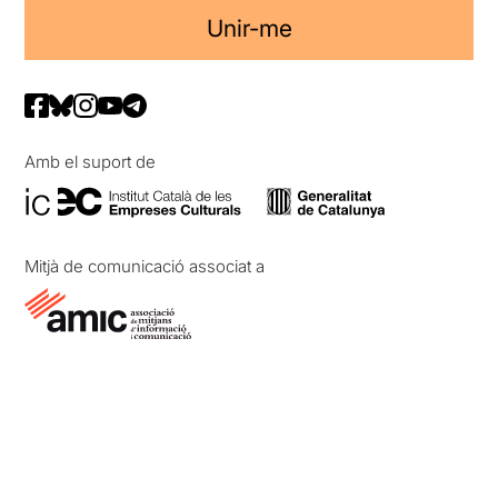
Unir-me
Amb el suport de
Mitjà de comunicació associat a