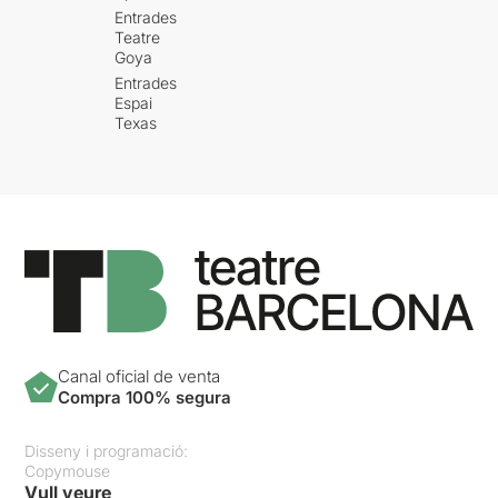
Entrades
Teatre
Goya
Entrades
Espai
Texas
Canal oficial de venta
Compra 100% segura
Disseny i programació:
Copymouse
Vull veure