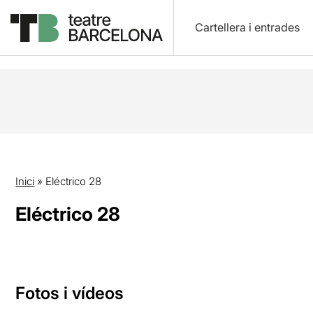
Cartellera i entrades
Inici
»
Eléctrico 28
Eléctrico 28
Fotos i vídeos