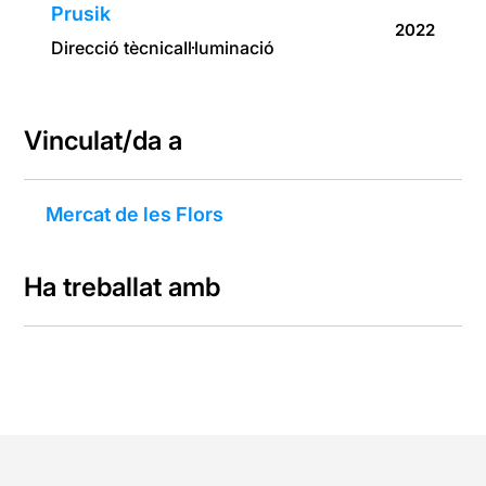
Prusik
2022
Direcció tècnica
Il·luminació
Vinculat/da a
Mercat de les Flors
Ha treballat amb