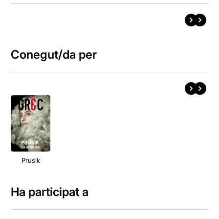
Conegut/da per
Prusik
Ha participat a