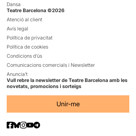
Dansa
Teatre Barcelona ©2026
Atenció al client
Avís legal
Política de privacitat
Política de cookies
Condicions d’ús
Comunicacions comercials i Newsletter
Anuncia’t
Vull rebre la newsletter de Teatre Barcelona amb les
novetats, promocions i sorteigs
Unir-me