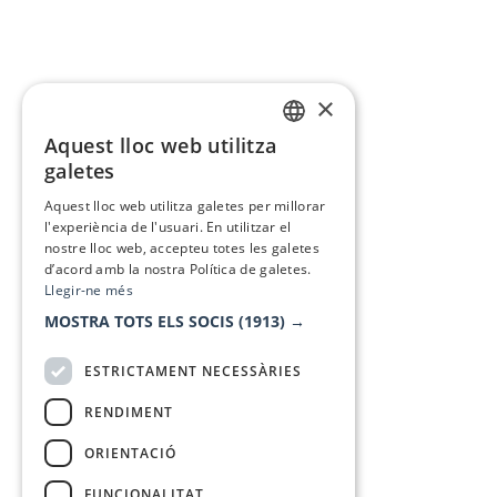
×
Aquest lloc web utilitza
CATALAN
galetes
SPANISH
Aquest lloc web utilitza galetes per millorar
l'experiència de l'usuari. En utilitzar el
nostre lloc web, accepteu totes les galetes
d’acord amb la nostra Política de galetes.
Llegir-ne més
MOSTRA TOTS ELS SOCIS
(1913) →
ESTRICTAMENT NECESSÀRIES
RENDIMENT
ORIENTACIÓ
FUNCIONALITAT