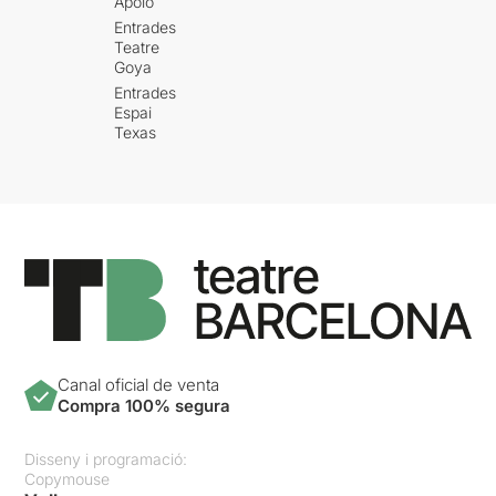
Apolo
Entrades
Teatre
Goya
Entrades
Espai
Texas
Canal oficial de venta
Compra 100% segura
Disseny i programació:
Copymouse