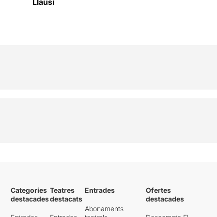
Llausí
Categories
Teatres
Entrades
Ofertes
destacades
destacats
destacades
Abonaments