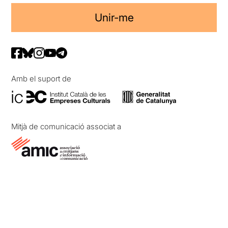
Unir-me
Amb el suport de
Mitjà de comunicació associat a