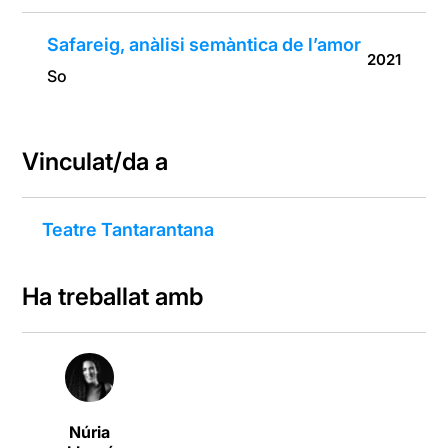
Safareig, anàlisi semàntica de l’amor
2021
So
Vinculat/da a
Teatre Tantarantana
Ha treballat amb
Núria