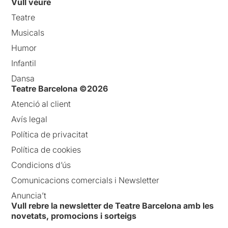
Vull veure
Teatre
Musicals
Humor
Infantil
Dansa
Teatre Barcelona ©2026
Atenció al client
Avís legal
Política de privacitat
Política de cookies
Condicions d’ús
Comunicacions comercials i Newsletter
Anuncia’t
Vull rebre la newsletter de Teatre Barcelona amb les
novetats, promocions i sorteigs