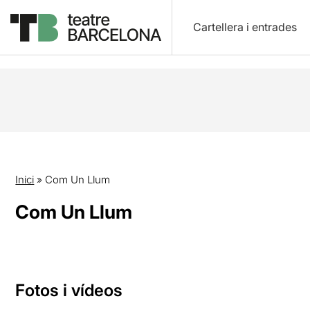
Cartellera i entrades
Inici
»
Com Un Llum
Com Un Llum
Fotos i vídeos