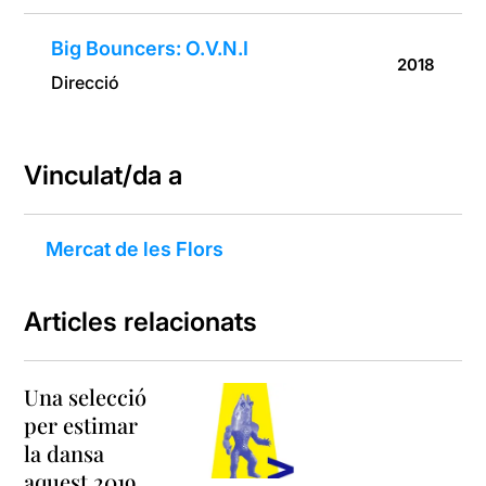
Big Bouncers: O.V.N.I
2018
Direcció
Vinculat/da a
Mercat de les Flors
Articles relacionats
Una selecció
per estimar
la dansa
aquest 2019