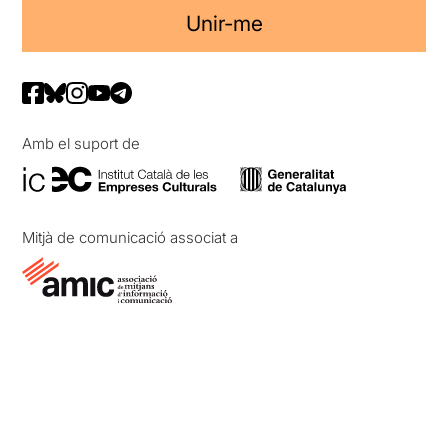
Unir-me
Amb el suport de
Mitjà de comunicació associat a