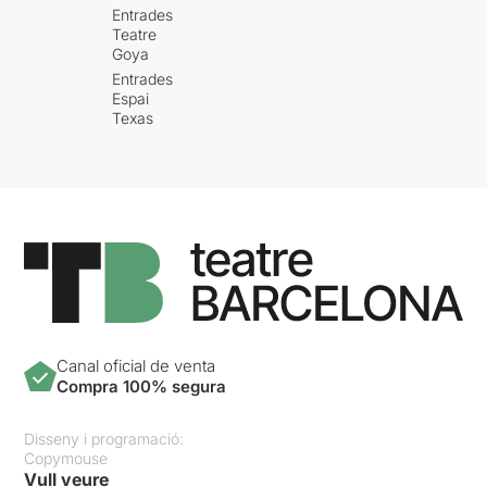
Entrades
Teatre
Goya
Entrades
Espai
Texas
Canal oficial de venta
Compra 100% segura
Disseny i programació:
Copymouse
Vull veure