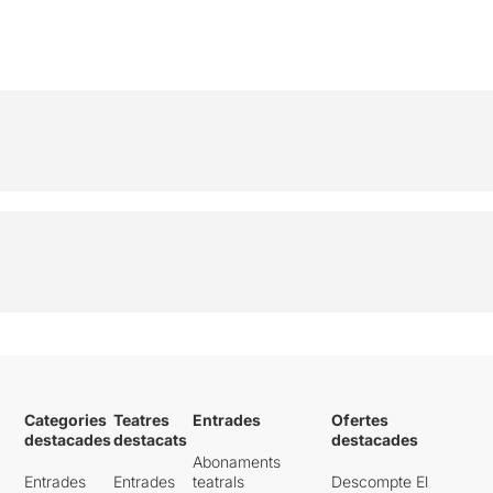
Categories
Teatres
Entrades
Ofertes
destacades
destacats
destacades
Abonaments
Entrades
Entrades
teatrals
Descompte El