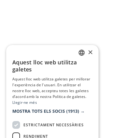
×
Aquest lloc web utilitza
CATALAN
galetes
SPANISH
Aquest lloc web utilitza galetes per millorar
l'experiència de l'usuari. En utilitzar el
nostre lloc web, accepteu totes les galetes
d’acord amb la nostra Política de galetes.
Llegir-ne més
MOSTRA TOTS ELS SOCIS
(1913) →
ESTRICTAMENT NECESSÀRIES
RENDIMENT