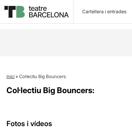
Cartellera i entrades
Inici
»
Col·lectiu Big Bouncers:
Col·lectiu Big Bouncers:
Fotos i vídeos