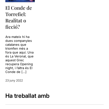
El Conde de
Torrefiel:
Realitat o
ficció?
Ara mateix hi ha
dues companyies
catalanes que
triomfen més a
fora que aquí. Una
és La Veronal, que
aquest Grec
recupera Opening
night, i l’altra és El
Conde de […]
23 juny 2022
Ha treballat amb