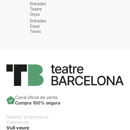
Entrades
Teatre
Goya
Entrades
Espai
Texas
Canal oficial de venta
Compra 100% segura
Disseny i programació:
Copymouse
Vull veure