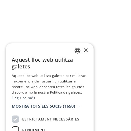
×
Aquest lloc web utilitza
CATALAN
galetes
SPANISH
Aquest lloc web utilitza galetes per millorar
l'experiència de l'usuari. En utilitzar el
nostre lloc web, accepteu totes les galetes
d’acord amb la nostra Política de galetes.
Llegir-ne més
MOSTRA TOTS ELS SOCIS
(1650) →
ESTRICTAMENT NECESSÀRIES
RENDIMENT