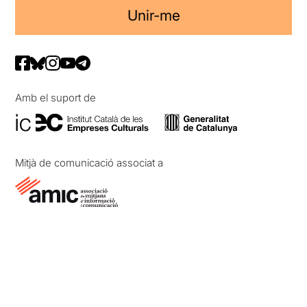
Unir-me
Amb el suport de
Mitjà de comunicació associat a