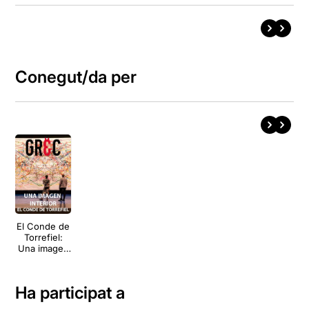
Conegut/da per
El Conde de
Torrefiel:
Una imagen
interior
Ha participat a