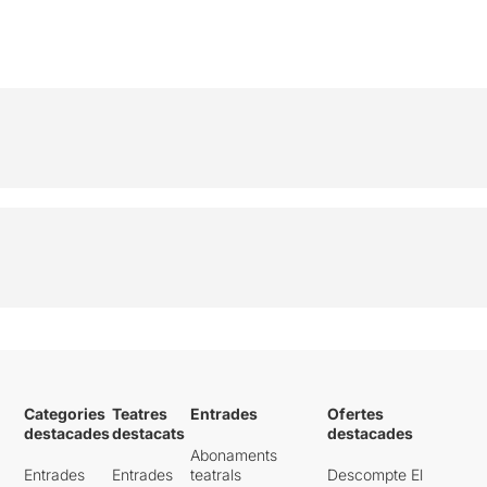
Categories
Teatres
Entrades
Ofertes
destacades
destacats
destacades
Abonaments
Entrades
Entrades
teatrals
Descompte El