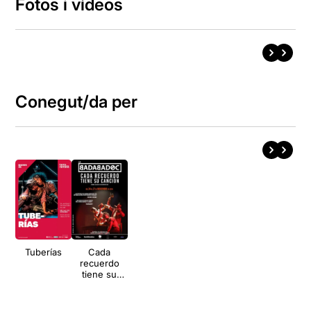
Fotos i vídeos
Conegut/da per
Tuberías
Cada
recuerdo
tiene su
canción