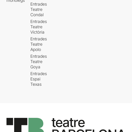
monòlegs
Entrades
Teatre
Condal
Entrades
Teatre
Victòria
Entrades
Teatre
Apolo
Entrades
Teatre
Goya
Entrades
Espai
Texas