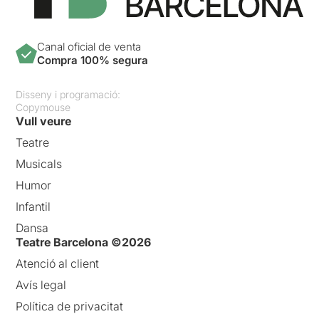
Canal oficial de venta
Compra 100% segura
Disseny i programació:
Copymouse
Vull veure
Teatre
Musicals
Humor
Infantil
Dansa
Teatre Barcelona ©2026
Atenció al client
Avís legal
Política de privacitat