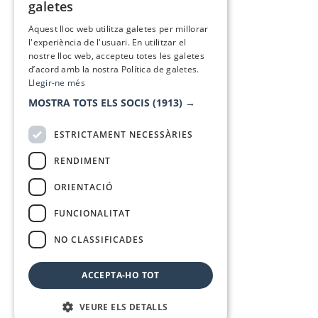
galetes
SPANISH
Aquest lloc web utilitza galetes per millorar
l'experiència de l'usuari. En utilitzar el
nostre lloc web, accepteu totes les galetes
d’acord amb la nostra Política de galetes.
Llegir-ne més
MOSTRA TOTS ELS SOCIS
(1913) →
ESTRICTAMENT NECESSÀRIES
RENDIMENT
ORIENTACIÓ
FUNCIONALITAT
NO CLASSIFICADES
ACCEPTA-HO TOT
VEURE ELS DETALLS