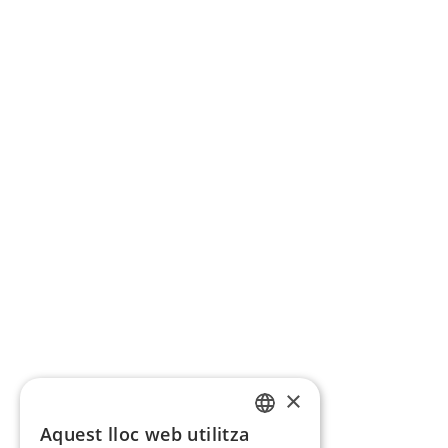
×
Aquest lloc web utilitza
CATALAN