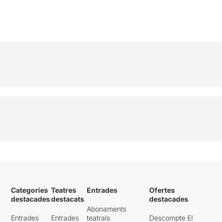
Categories
Teatres
Entrades
Ofertes
destacades
destacats
destacades
Abonaments
Entrades
Entrades
teatrals
Descompte El