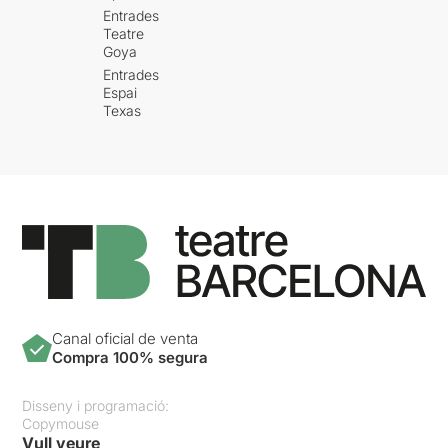
Entrades
Teatre
Goya
Entrades
Espai
Texas
Canal oficial de venta
Compra 100% segura
Disseny i programació:
Copymouse
Vull veure