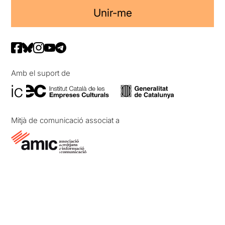
Unir-me
Amb el suport de
Mitjà de comunicació associat a