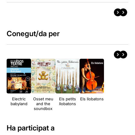
Conegut/da per
Electric
Osset meu
Els petits
Els llobatons
babyland
and the
llobatons
soundbox
Ha participat a