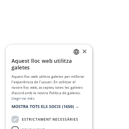
×
Aquest lloc web utilitza
CATALAN
galetes
SPANISH
Aquest lloc web utilitza galetes per millorar
l'experiència de l'usuari. En utilitzar el
nostre lloc web, accepteu totes les galetes
d’acord amb la nostra Política de galetes.
Llegir-ne més
MOSTRA TOTS ELS SOCIS
(1650) →
ESTRICTAMENT NECESSÀRIES