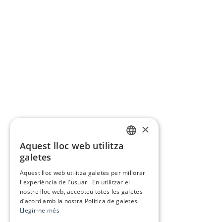
×
Aquest lloc web utilitza
CATALAN
galetes
SPANISH
Aquest lloc web utilitza galetes per millorar
l'experiència de l'usuari. En utilitzar el
nostre lloc web, accepteu totes les galetes
d’acord amb la nostra Política de galetes.
Llegir-ne més