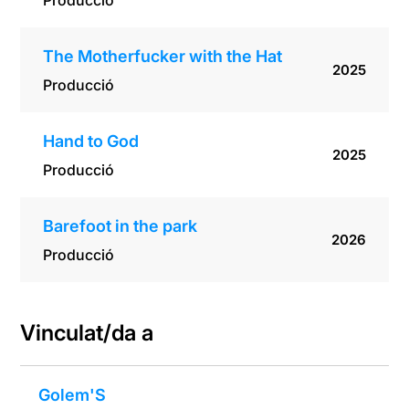
Producció
The Motherfucker with the Hat
2025
Producció
Hand to God
2025
Producció
Barefoot in the park
2026
Producció
Vinculat/da a
Golem'S