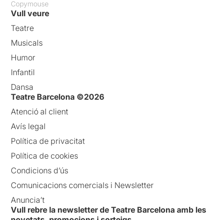
Copymouse
Vull veure
Teatre
Musicals
Humor
Infantil
Dansa
Teatre Barcelona ©2026
Atenció al client
Avís legal
Política de privacitat
Política de cookies
Condicions d’ús
Comunicacions comercials i Newsletter
Anuncia’t
Vull rebre la newsletter de Teatre Barcelona amb les
novetats, promocions i sorteigs