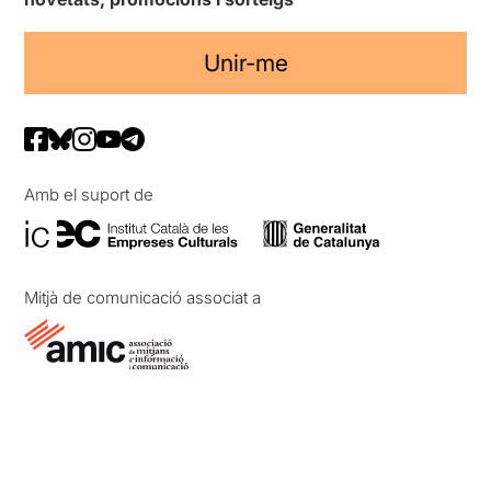
Unir-me
Amb el suport de
Mitjà de comunicació associat a