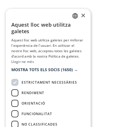
×
Aquest lloc web utilitza
CATALAN
galetes
SPANISH
Aquest lloc web utilitza galetes per millorar
l'experiència de l'usuari. En utilitzar el
nostre lloc web, accepteu totes les galetes
d’acord amb la nostra Política de galetes.
Llegir-ne més
MOSTRA TOTS ELS SOCIS
(1650) →
ESTRICTAMENT NECESSÀRIES
RENDIMENT
ORIENTACIÓ
FUNCIONALITAT
NO CLASSIFICADES