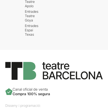
Teatre
Apolo
Entrades
Teatre
Goya
Entrades
Espai
Texas
Canal oficial de venta
Compra 100% segura
Disseny i programació: