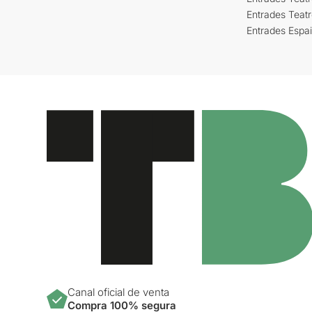
Entrades Teat
Entrades Espa
Canal oficial de venta
Compra 100% segura