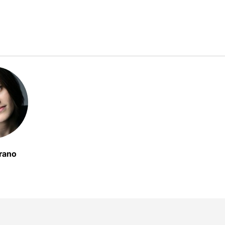
rrano