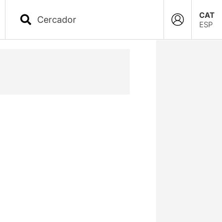
CAT
ESP