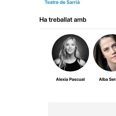
Teatre de Sarrià
Ha treballat amb
Alexia Pascual
Alba Se