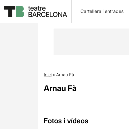
Cartellera i entrades
Inici
»
Arnau Fà
Arnau Fà
Fotos i vídeos