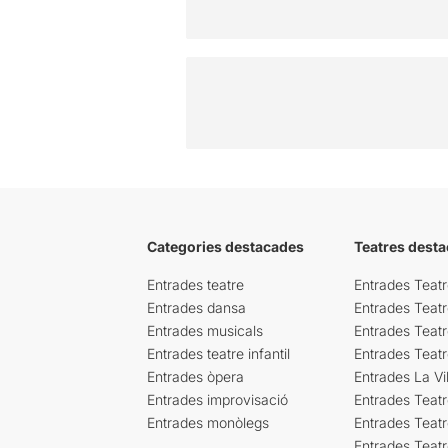
Categories destacades
Teatres desta
Entrades teatre
Entrades Teatr
Entrades dansa
Entrades Teat
Entrades musicals
Entrades Teatr
Entrades teatre infantil
Entrades Teat
Entrades òpera
Entrades La Vil
Entrades improvisació
Entrades Teat
Entrades monòlegs
Entrades Teatr
Entrades Teatr