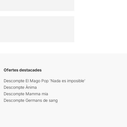
Ofertes destacades
Descompte El Mago Pop 'Nada es imposible'
Descompte Ànima
Descompte Mamma mia
Descompte Germans de sang