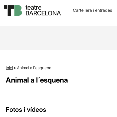
Cartellera i entrades
Inici
»
Animal a l´esquena
Animal a l´esquena
Fotos i vídeos