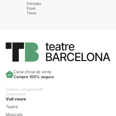
Entrades
Espai
Texas
Canal oficial de venta
Compra 100% segura
Disseny i programació:
Copymouse
Vull veure
Teatre
Musicals