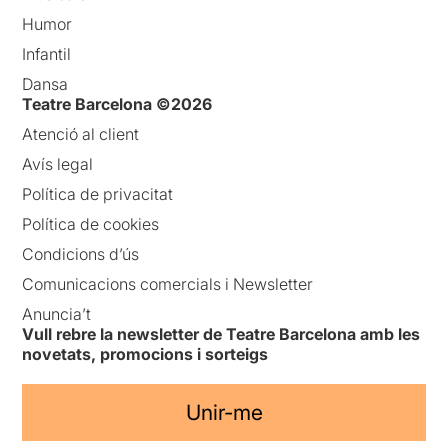
Humor
Infantil
Dansa
Teatre Barcelona ©2026
Atenció al client
Avís legal
Política de privacitat
Política de cookies
Condicions d’ús
Comunicacions comercials i Newsletter
Anuncia’t
Vull rebre la newsletter de Teatre Barcelona amb les
novetats, promocions i sorteigs
Unir-me