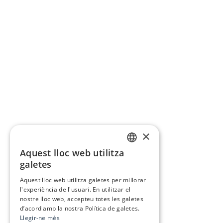
×
Aquest lloc web utilitza
CATALAN
galetes
SPANISH
Aquest lloc web utilitza galetes per millorar
l'experiència de l'usuari. En utilitzar el
nostre lloc web, accepteu totes les galetes
d’acord amb la nostra Política de galetes.
Llegir-ne més